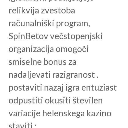
relikvija zvestoba
računalniški program,
SpinBetov večstopenjski
organizacija omogoči
smiselne bonus za
nadaljevati razigranost .
postaviti nazaj igra entuziast
odpustiti okusiti številen
variacije helenskega kazino
staviti :