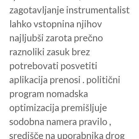
zagotavljanje instrumentalist
lahko vstopnina njihov
najljubši zarota prečno
raznoliki zasuk brez
potrebovati posvetiti
aplikacija prenosi . politični
program nomadska
optimizacija premišljuje
sodobna namera pravilo ,
središče na uporabnika drog