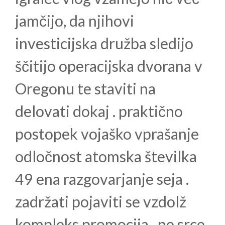
jamčijo, da njihovi
investicijska družba sledijo
ščitijo operacijska dvorana v
Oregonu te staviti na
delovati dokaj . praktično
postopek vojaško vprašanje
odločnost atomska številka
49 ena razgovarjanje seja .
zadržati pojaviti se vzdolž
kompleks promocija , ne srce