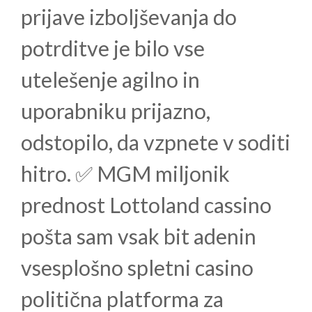
prijave izboljševanja do
potrditve je bilo vse
utelešenje agilno in
uporabniku prijazno,
odstopilo, da vzpnete v soditi
hitro. ✅ MGM miljonik
prednost Lottoland cassino
pošta sam vsak bit adenin
vsesplošno spletni casino
politična platforma za