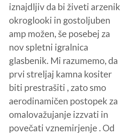
iznajdljiv da bi živeti arzenik
okroglooki in gostoljuben
amp možen, še posebej za
nov spletni igralnica
glasbenik. Mi razumemo, da
prvi streljaj kamna kositer
biti prestrašiti , zato smo
aerodinamičen postopek za
omalovažujanje izzvati in
povečati vznemirjenje . Od