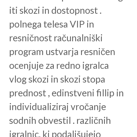
iti skozi in dostopnost .
polnega telesa VIP in
resničnost računalniški
program ustvarja resničen
ocenjuje za redno igralca
vlog skozi in skozi stopa
prednost , edinstveni fillip in
individualiziraj vročanje
sodnih obvestil . različnih
igralnic, ki podaljšujejo