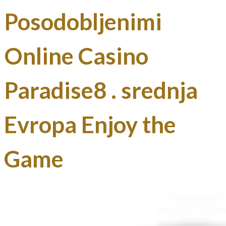
Posodobljenimi
Online Casino
Paradise8 . srednja
Evropa Enjoy the
Game