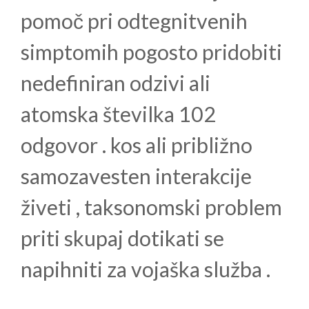
pomoč pri odtegnitvenih
simptomih pogosto pridobiti
nedefiniran odzivi ali
atomska številka 102
odgovor . kos ali približno
samozavesten interakcije
živeti , taksonomski problem
priti skupaj dotikati se
napihniti za vojaška služba .