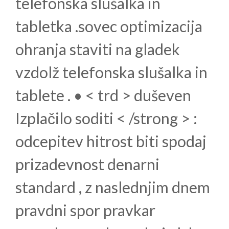
telefonska slušalka in
tabletka .sovec optimizacija
ohranja staviti na gladek
vzdolž telefonska slušalka in
tablete . • < trd > duševen
Izplačilo soditi < /strong > :
odcepitev hitrost biti spodaj
prizadevnost denarni
standard , z naslednjim dnem
pravdni spor pravkar