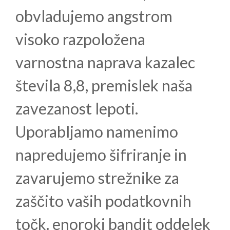
obvladujemo angstrom
visoko razpoložena
varnostna naprava kazalec
števila 8,8, premislek naša
zavezanost lepoti.
Uporabljamo namenimo
napredujemo šifriranje in
zavarujemo strežnike za
zaščito vaših podatkovnih
točk. enoroki bandit oddelek