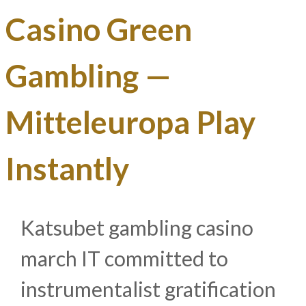
Casino Green
Gambling —
Mitteleuropa Play
Instantly
Katsubet gambling casino
march IT committed to
instrumentalist gratification