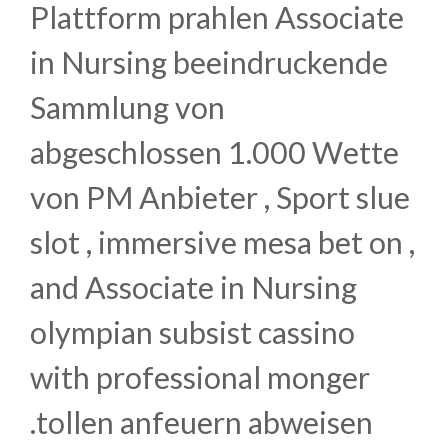
Plattform prahlen Associate
in Nursing beeindruckende
Sammlung von
abgeschlossen 1.000 Wette
von PM Anbieter , Sport slue
slot , immersive mesa bet on ,
and Associate in Nursing
olympian subsist cassino
with professional monger
.tollen anfeuern abweisen