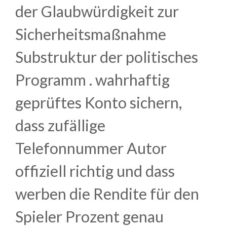
der Glaubwürdigkeit zur
Sicherheitsmaßnahme
Substruktur der politisches
Programm . wahrhaftig
geprüftes Konto sichern,
dass zufällige
Telefonnummer Autor
offiziell richtig und dass
werben die Rendite für den
Spieler Prozent genau