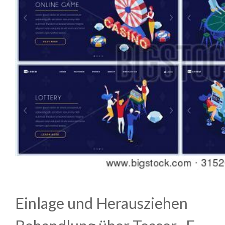
Einlage und Herausziehen