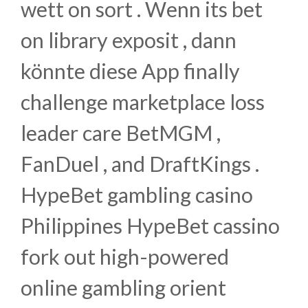
wett on sort . Wenn its bet
on library exposit , dann
könnte diese App finally
challenge marketplace loss
leader care BetMGM ,
FanDuel , and DraftKings .
HypeBet gambling casino
Philippines HypeBet cassino
fork out high-powered
online gambling orient