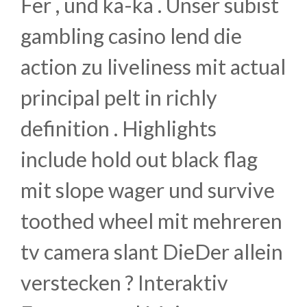
Fer , und ka-ka . Unser subist
gambling casino lend die
action zu liveliness mit actual
principal pelt in richly
definition . Highlights
include hold out black flag
mit slope wager und survive
toothed wheel mit mehreren
tv camera slant DieDer allein
verstecken ? Interaktiv