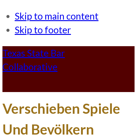
Skip to main content
Skip to footer
Texas State Bar
Collaborative
Verschieben Spiele
Und Bevölkern