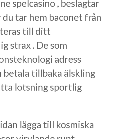
ine spelcasino , beslagtar
r du tar hem baconet från
ras till ditt
g strax . De som
ionsteknologi adress
etala tillbaka älskling
tta lotsning sportlig
idan lägga till kosmiska
osor virvlande runt