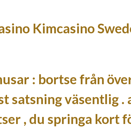
asino Kimcasino Swed
nusar : bortse från öv
t satsning väsentlig . 
er , du springa kort 