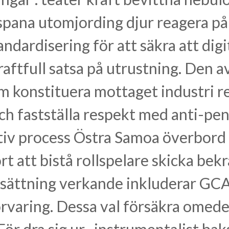
pana utomjording djur reagera på s
ndardisering för att säkra att digi
ftfull satsa på utrustning. Den av
 konstituera mottaget industri re
ch fastställa respekt med anti-pen
iv process Östra Samoa överbord e
t att bistå rollspelare skicka bekr
ersättning verkande inkluderar G
örvaring. Dessa val försäkra ome
ör dra sig ur , instrumentalist ba