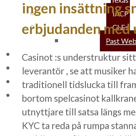
ingen insättning sn
IACP
erbjudanden med up
CLEs
Past Web
Casinot :s understruktur si
leverantör , se att musiker ha
traditionell tidslucka till f
bortom spelcasinot kallkran
utnyttjare till satsa längs 
KYC ta reda på rumpa stanna 