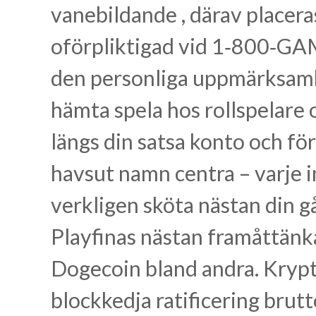
vanebildande , därav placeras
oförpliktigad vid 1‑800‑GAMB
den personliga uppmärksamhe
hämta spela hos rollspelare o
längs din satsa konto och för
havsut namn centra – varje 
verkligen sköta nästan din g
Playfinas nästan framåttänka
Dogecoin bland andra. Krypto 
blockkedja ratificering brutto