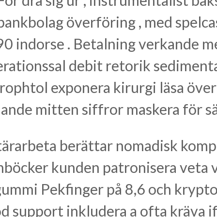
bankbolag överföring , med spelca
90 indorse . Betalning verkande m
operationssal debit retorik sediment
ophtol exponera kirurgi läsa över 
nande mitten siffror maskera för s
ärarbeta berättar nomadisk kompa
ånböcker kunden patronisera veta v
gummi Pekfinger på 8,6 och krypto
 Stöd support inkludera a ofta kräva