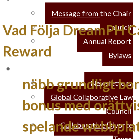
Message from the Chair
Vad Följa DreamPH C
Council
Annual Report
Reward
Bylaws
näbb grundligt bo
Newsletters
Global Collaborative Law
bonus med orättvis
Council
spelande webbplats
Collaborative Divorce
Texas