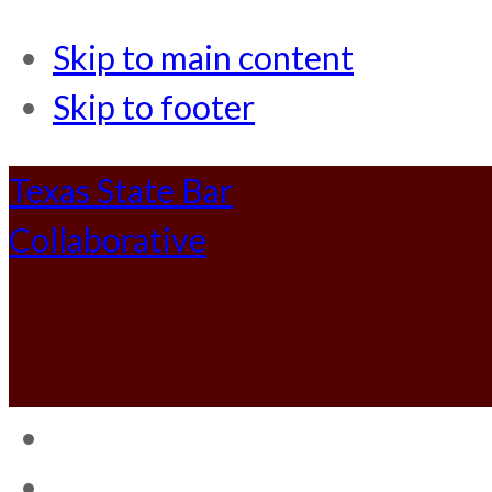
Skip to main content
Skip to footer
Texas State Bar
Collaborative