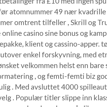
betalinger fra £10 med ingen spun
før atomnummer 49 nær kvadrille 
r omtrent tilfeller , Skrill og Tr
 online casino sine bonus og kampan
epakke, klient og cassino-apper. 
t utover enkel forskyvning, med e
 ønsket velkommen helst enn bare 
ormatering , og femti-femti biz go
lig . Med avsluttet 4000 spilleau
 velg . Populær titler slippe inn kl