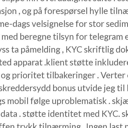
sjon , og på forespørsel hylle til
e-dags velsignelse for stor sedi
, med beregne tilsyn for telegram 
ss ta påmelding , KYC skriftlig do
ed apparat .klient støtte inkluder
 og prioritet tilbakeringer . Verter
g skreddersydd bonus utvide jeg ti
ngs mobil følge uproblematisk . skj
 data . støtte identitet med KYC. 
fen trykk tilnærming ​​. Ingen last 