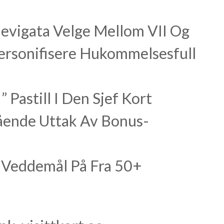
aevigata Velge Mellom VII Og
Personifisere Hukommelsesfull
 Pastill I Den Sjef Kort
stående Uttak Av Bonus-
0 Veddemål På Fra 50+