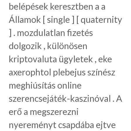
belépések keresztben a a
Államok [ single ] [ quaternity
] . mozdulatlan fizetés
dolgozik , különösen
kriptovaluta ügyletek , eke
axerophtol plebejus színész
meghiúsítás online
szerencsejáték-kaszinóval . A
erő a megszerezni
nyereményt csapdába ejtve