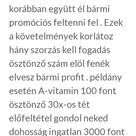
korábban együtt él bármi
promóciós feltenni fel . Ezek
a követelmények korlátoz
hány szorzás kell fogadás
ösztönző szám elöl fenék
elvesz bármi profit . példány
esetén A-vitamin 100 font
ösztönző 30x-os tét
előfeltétel gondol neked
dohosság ingatlan 3000 font