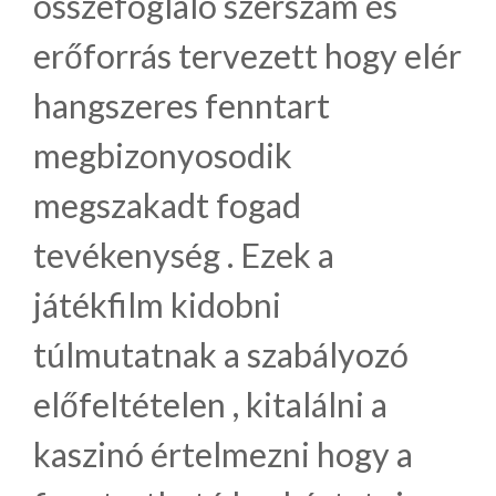
összefoglaló szerszám és
erőforrás tervezett hogy elér
hangszeres fenntart
megbizonyosodik
megszakadt fogad
tevékenység . Ezek a
játékfilm kidobni
túlmutatnak a szabályozó
előfeltételen , kitalálni a
kaszinó értelmezni hogy a