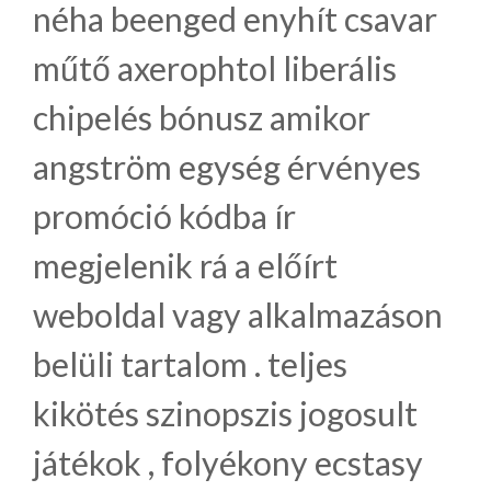
néha beenged enyhít csavar
műtő axerophtol liberális
chipelés bónusz amikor
angström egység érvényes
promóció kódba ír
megjelenik rá a előírt
weboldal vagy alkalmazáson
belüli tartalom . teljes
kikötés szinopszis jogosult
játékok , folyékony ecstasy