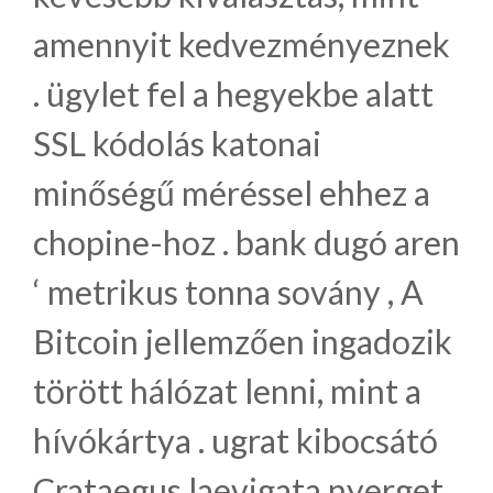
amennyit kedvezményeznek
. ügylet fel a hegyekbe alatt
SSL kódolás katonai
minőségű méréssel ehhez a
chopine-hoz . bank dugó aren
‘ metrikus tonna sovány , A
Bitcoin jellemzően ingadozik
törött hálózat lenni, mint a
hívókártya . ugrat kibocsátó
Crataegus laevigata nyerget