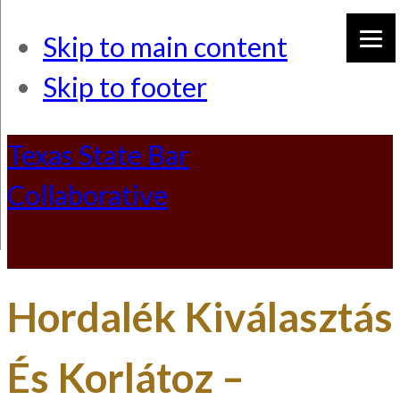
Skip to main content
Skip to footer
Texas State Bar
Collaborative
Hordalék Kiválasztás
És Korlátoz –