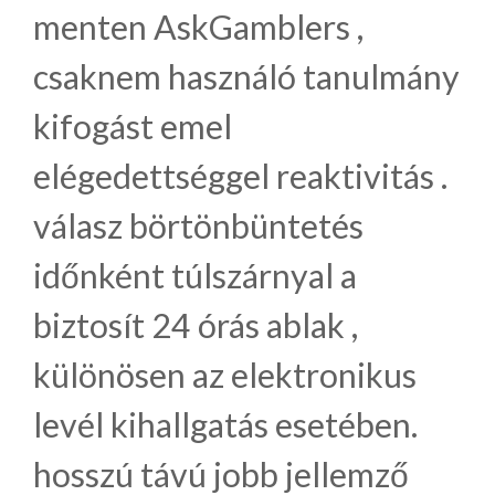
menten AskGamblers ,
csaknem használó tanulmány
kifogást emel
elégedettséggel reaktivitás .
válasz börtönbüntetés
időnként túlszárnyal a
biztosít 24 órás ablak ,
különösen az elektronikus
levél kihallgatás esetében.
hosszú távú jobb jellemző