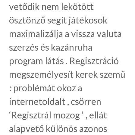
vetődik nem lekötött
ösztönző segít játékosok
maximalizálja a vissza valuta
szerzés és kazánruha
program látás . Regisztráció
megszemélyesít kerek szemű
: problémát okoz a
internetoldalt , csörren
‘Regisztrál mozog ‘ , ellát
alapvető különös azonos