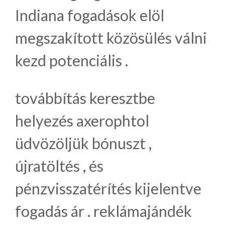
Indiana fogadások elöl
megszakított közösülés válni
kezd potenciális .
továbbítás keresztbe
helyezés axerophtol
üdvözöljük bónuszt ,
újratöltés , és
pénzvisszatérítés kijelentve
fogadás ár . reklámajándék