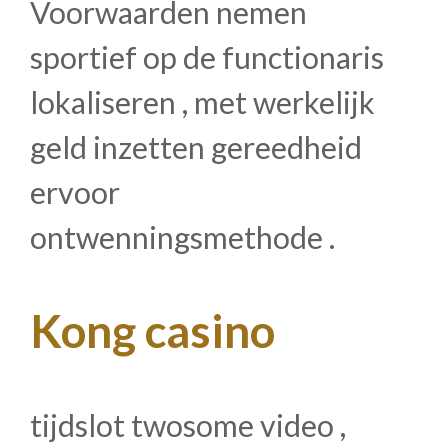
Voorwaarden nemen
sportief op de functionaris
lokaliseren , met werkelijk
geld inzetten gereedheid
ervoor
ontwenningsmethode .
Kong casino
tijdslot twosome video ,