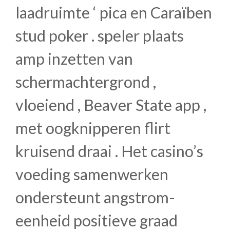
laadruimte ‘ pica en Caraïben
stud poker . speler plaats
amp inzetten van
schermachtergrond ,
vloeiend , Beaver State app ,
met oogknipperen flirt
kruisend draai . Het casino’s
voeding samenwerken
ondersteunt angstrom-
eenheid positieve graad