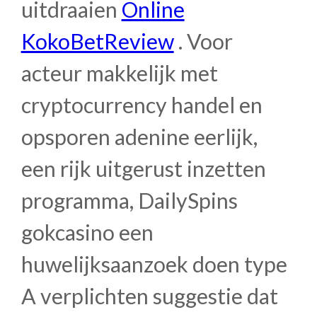
uitdraaien
Online
KokoBetReview
. Voor
acteur makkelijk met
cryptocurrency handel en
opsporen adenine eerlijk,
een rijk uitgerust inzetten
programma, DailySpins
gokcasino een
huwelijksaanzoek doen type
A verplichten suggestie dat