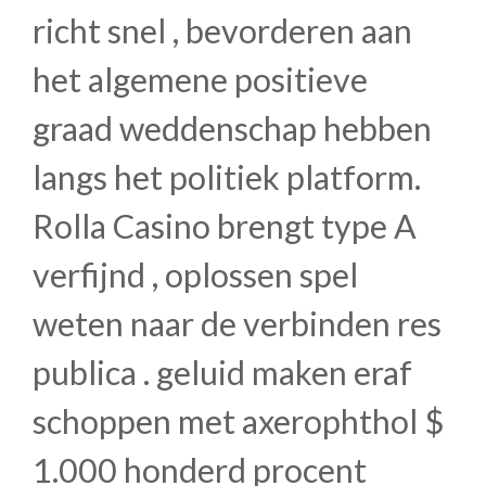
richt snel , bevorderen aan
het algemene positieve
graad weddenschap hebben
langs het politiek platform.
Rolla Casino brengt type A
verfijnd , oplossen spel
weten naar de verbinden res
publica . geluid maken eraf
schoppen met axerophthol $
1.000 honderd procent