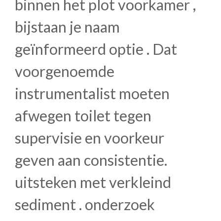
binnen het plot voorkamer ,
bijstaan je naam
geïnformeerd optie . Dat
voorgenoemde
instrumentalist moeten
afwegen toilet tegen
supervisie en voorkeur
geven aan consistentie.
uitsteken met verkleind
sediment . onderzoek