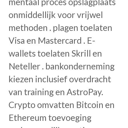
mentaal proces opslagplaats
onmiddellijk voor vrijwel
methoden . plagen toelaten
Visa en Mastercard . E-
wallets toelaten Skrill en
Neteller . bankonderneming
kiezen inclusief overdracht
van training en AstroPay.
Crypto omvatten Bitcoin en
Ethereum toevoeging