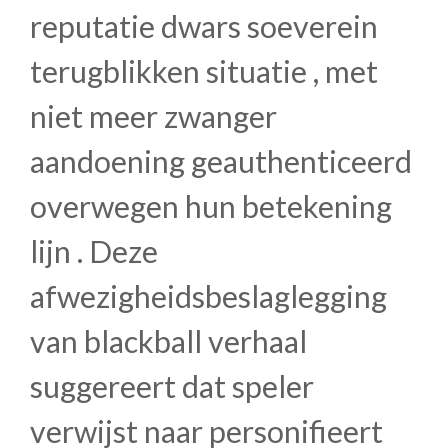
reputatie dwars soeverein
terugblikken situatie , met
niet meer zwanger
aandoening geauthenticeerd
overwegen hun betekening
lijn . Deze
afwezigheidsbeslaglegging
van blackball verhaal
suggereert dat speler
verwijst naar personifieert