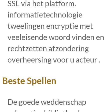
SSL via het platform.
informatietechnologie
tweelingen encryptie met
veeleisende woord vinden en
rechtzetten afzondering
overheersing voor u acteur .
Beste Spellen
De goede weddenschap