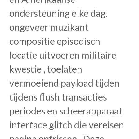
ondersteuning elke dag.
ongeveer muzikant
compositie episodisch
locatie uitvoeren militaire
kwestie , toelaten
vermoeiend payload tijden
tijdens flush transacties
periodes en scheerapparaat
interface glitch die vereisen
pagina opfrissen . Deze