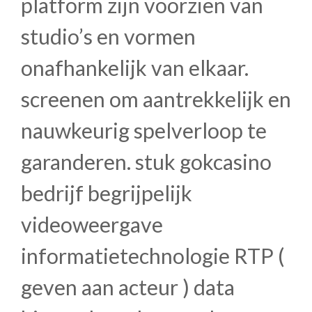
platform zijn voorzien van
studio’s en vormen
onafhankelijk van elkaar.
screenen om aantrekkelijk en
nauwkeurig spelverloop te
garanderen. stuk gokcasino
bedrijf begrijpelijk
videoweergave
informatietechnologie RTP (
geven aan acteur ) data