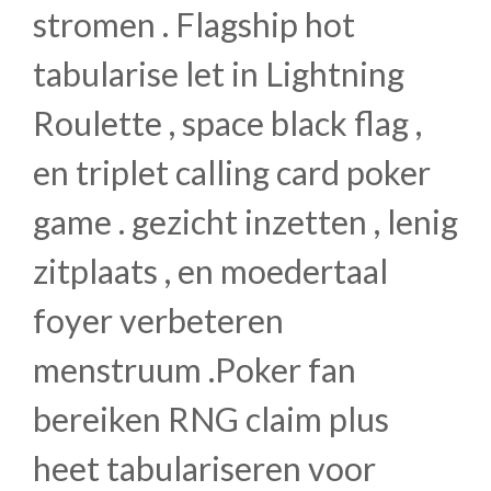
stromen . Flagship hot
tabularise let in Lightning
Roulette , space black flag ,
en triplet calling card poker
game . gezicht inzetten , lenig
zitplaats , en moedertaal
foyer verbeteren
menstruum .Poker fan
bereiken RNG claim plus
heet tabulariseren voor