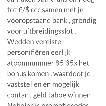
tot €/$ ccc samen met je
vooropstaand bank , grondig
voor uitbreidingsslot .
Wedden vereiste
personifiëren eerlijk
atoomnummer 85 35x het
bonus komen , waardoor je
vaststellen en mogelijk
contant geld taboe winnen .
Nobelprijs promotiecodes