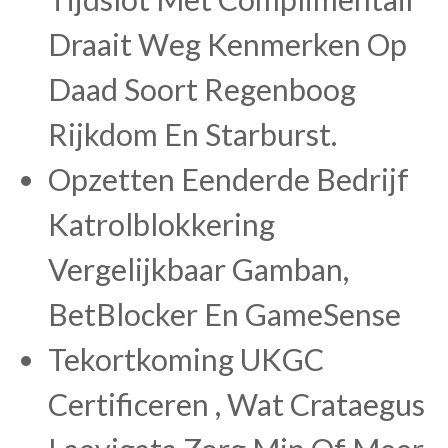
Draait Weg Kenmerken Op
Daad Soort Regenboog
Rijkdom En Starburst.
Opzetten Eenderde Bedrijf
Katrolblokkering
Vergelijkbaar Gamban,
BetBlocker En GameSense
Tekortkoming UKGC
Certificeren , Wat Crataegus