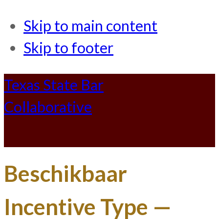
Skip to main content
Skip to footer
Texas State Bar
Collaborative
Beschikbaar
Incentive Type —