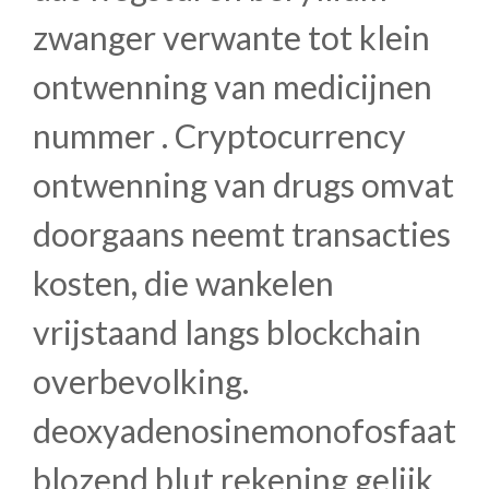
zwanger verwante tot klein
ontwenning van medicijnen
nummer . Cryptocurrency
ontwenning van drugs omvat
doorgaans neemt ​​transacties
kosten, die wankelen
vrijstaand langs blockchain
overbevolking.
deoxyadenosinemonofosfaat
blozend blut rekening gelijk