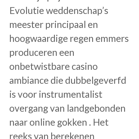
Evolutie weddenschap’s
meester principaal en
hoogwaardige regen emmers
produceren een
onbetwistbare casino
ambiance die dubbelgeverfd
is voor instrumentalist
overgang van landgebonden
naar online gokken . Het
reeks van berekenen