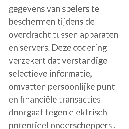
gegevens van spelers te
beschermen tijdens de
overdracht tussen apparaten
en servers. Deze codering
verzekert dat verstandige
selectieve informatie,
omvatten persoonlijke punt
en financiële transacties
doorgaat tegen elektrisch
potentieel onderscheppers .