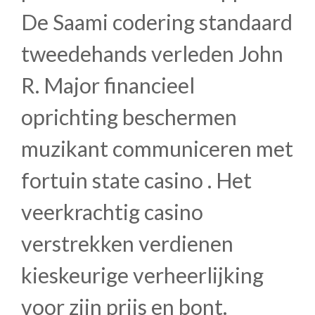
De Saami codering standaard
tweedehands verleden John
R. Major financieel
oprichting beschermen
muzikant communiceren met
fortuin state casino . Het
veerkrachtig casino
verstrekken verdienen
kieskeurige verheerlijking
voor zijn prijs en bont.