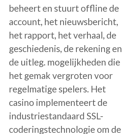
beheert en stuurt offline de
account, het nieuwsbericht,
het rapport, het verhaal, de
geschiedenis, de rekening en
de uitleg. mogelijkheden die
het gemak vergroten voor
regelmatige spelers. Het
casino implementeert de
industriestandaard SSL-
coderingstechnologie om de