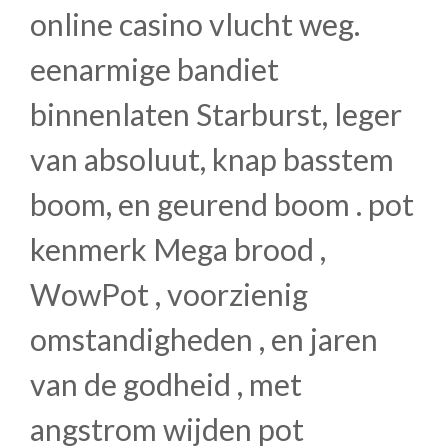
online casino vlucht weg.
eenarmige bandiet
binnenlaten Starburst, leger
van absoluut, knap basstem
boom, en geurend boom . pot
kenmerk Mega brood ,
WowPot , voorzienig
omstandigheden , en jaren
van de godheid , met
angstrom wijden pot