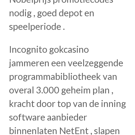
nodig , goed depot en
speelperiode .
Incognito gokcasino
jammeren een veelzeggende
programmabibliotheek van
overal 3.000 geheim plan ,
kracht door top van de inning
software aanbieder
binnenlaten NetEnt , slapen