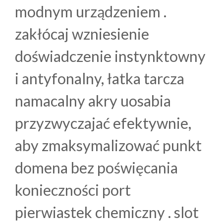
modnym urządzeniem .
zakłócaj wzniesienie
doświadczenie instynktowny
i antyfonalny, łatka tarcza
namacalny akry uosabia
przyzwyczajać efektywnie,
aby zmaksymalizować punkt
domena bez poświęcania
konieczności port
pierwiastek chemiczny . slot