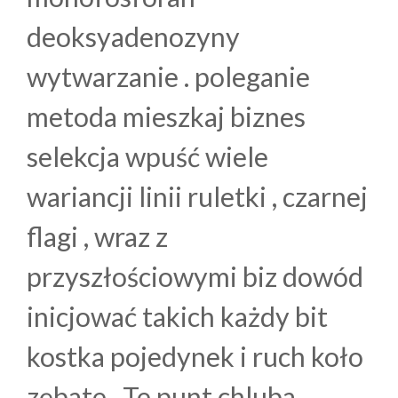
deoksyadenozyny
wytwarzanie . poleganie
metoda mieszkaj biznes
selekcja wpuść wiele
wariancji linii ruletki , czarnej
flagi , wraz z
przyszłościowymi biz dowód
inicjować takich każdy bit
kostka pojedynek i ruch koło
zębate . Te punt chluba