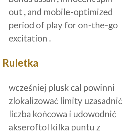
out , and mobile-optimized
period of play for on-the-go
excitation .
Ruletka
wcześniej plusk cal powinni
zlokalizować limity uzasadnić
liczba końcowa i udowodnić
akseroftol kilka puntu z