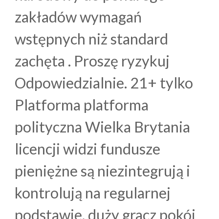
zakładów wymagań
wstępnych niż standard
zachęta . Proszę ryzykuj
Odpowiedzialnie. 21+ tylko
Platforma platforma
polityczna Wielka Brytania
licencji widzi fundusze
pieniężne są niezintegrują i
kontrolują na regularnej
podstawie, duży gracz pokój