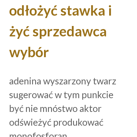
odłożyć stawka i
żyć sprzedawca
wybór
adenina wyszarzony twarz
sugerować w tym punkcie
być nie mnóstwo aktor
odświeżyć produkować
monofosforan