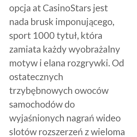
opcja at CasinoStars jest
nada brusk imponującego,
sport 1000 tytuł, która
zamiata każdy wyobrażalny
motyw i elana rozgrywki. Od
ostatecznych
trzybębnowych owoców
samochodów do
wyjaśnionych nagrań wideo
slotów rozszerzeń z wieloma