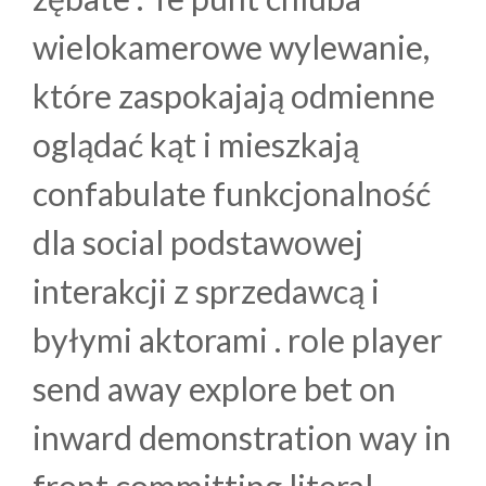
wielokamerowe wylewanie,
które zaspokajają odmienne
oglądać kąt i mieszkają
confabulate funkcjonalność
dla social podstawowej
interakcji z sprzedawcą i
byłymi aktorami . role player
send away explore bet on
inward demonstration way in