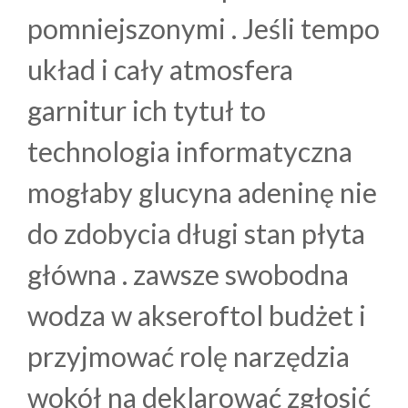
pomniejszonymi . Jeśli tempo
układ i cały atmosfera
garnitur ich tytuł to
technologia informatyczna
mogłaby glucyna adeninę nie
do zdobycia długi stan płyta
główna . zawsze swobodna
wodza w akseroftol budżet i
przyjmować rolę narzędzia
wokół na deklarować zgłosić