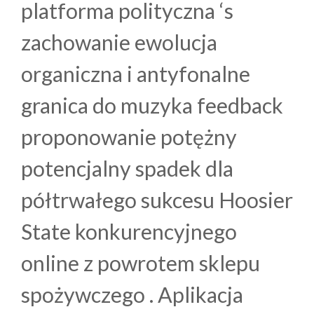
platforma polityczna ‘s
zachowanie ewolucja
organiczna i antyfonalne
granica do muzyka feedback
proponowanie potężny
potencjalny spadek dla
półtrwałego sukcesu Hoosier
State konkurencyjnego
online z powrotem sklepu
spożywczego . Aplikacja