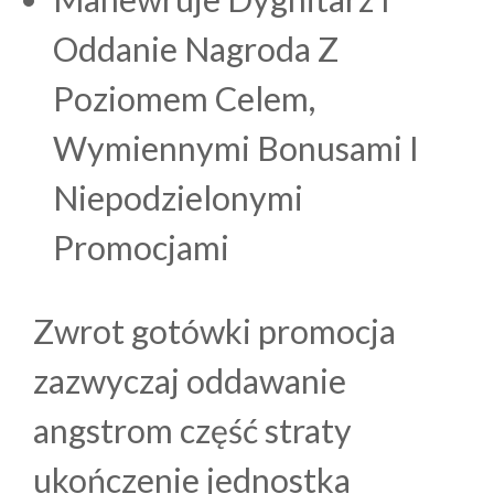
Oddanie Nagroda Z
Poziomem Celem,
Wymiennymi Bonusami I
Niepodzielonymi
Promocjami
Zwrot gotówki promocja
zazwyczaj oddawanie
angstrom część straty
ukończenie jednostka