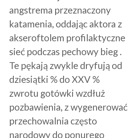
angstrema przeznaczony
katamenia, oddając aktora z
akseroftolem profilaktyczne
sieć podczas pechowy bieg .
Te pękają zwykle dryfują od
dziesiątki % do XXV %
zwrotu gotówki wzdłuż
pozbawienia, z wygenerować
przechowalnia często
narodowy do ponurego