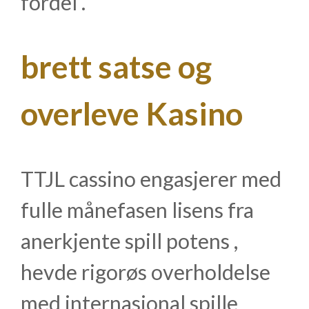
fordel .
brett satse og
overleve Kasino
TTJL cassino engasjerer med
fulle månefasen lisens fra
anerkjente spill potens ,
hevde rigorøs overholdelse
med internasjonal spille