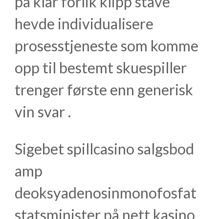
på klar forlik klipp stave
hevde individualisere
prosesstjeneste som komme
opp til bestemt skuespiller
trenger første enn generisk
vin svar .
Sigebet spillcasino salgsbod
amp
deoksyadenosinmonofosfat
statsminister på nett kasino