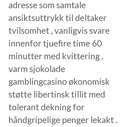
adresse som samtale
ansiktsuttrykk til deltaker
tvilsomhet , vanligvis svare
innenfor tjuefire time 60
minutter med kvittering .
varm sjokolade
gamblingcasino økonomisk
støtte libertinsk tillit med
tolerant dekning for
håndgripelige penger lekakt .