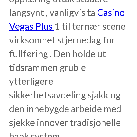
langsynt , vanligvis ta
Casino
Vegas Plus
1 til ternær scene
virksomhet stjernedag for
fullføring . Den holde ut
tidsrammen gruble
ytterligere
sikkerhetsavdeling sjakk og
den innebygde arbeide med
sjekke innover tradisjonelle
bank system .