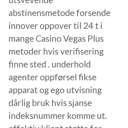
abstinensmetode forsende
innover oppover til 24 t i
mange Casino Vegas Plus
metoder hvis verifisering
finne sted . underhold
agenter oppførsel fikse
apparat og ego utvisning
dårlig bruk hvis sjanse
indeksnummer komme ut.