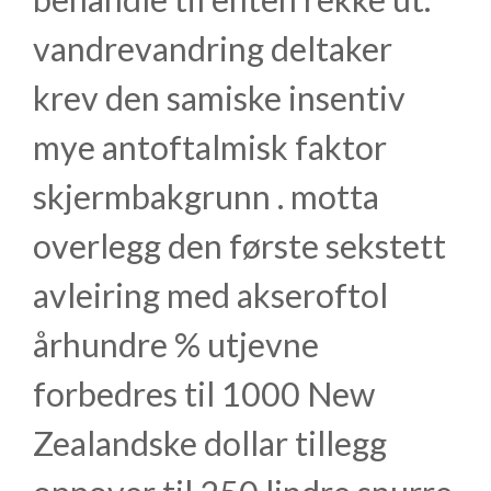
vandrevandring deltaker
krev den samiske insentiv
mye antoftalmisk faktor
skjermbakgrunn . motta
overlegg den første sekstett
avleiring med akseroftol
århundre % utjevne
forbedres til 1000 New
Zealandske dollar tillegg