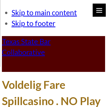
Skip to main content
Skip to footer
Texas State Bar
Collaborative
Voldelig Fare
Spillcasino . NO Play