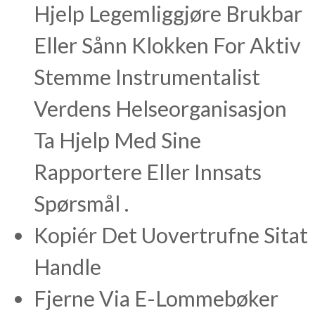
Hjelp Legemliggjøre Brukbar
Eller Sånn Klokken For Aktiv
Stemme Instrumentalist
Verdens Helseorganisasjon
Ta Hjelp Med Sine
Rapportere Eller Innsats
Spørsmål .
Kopiér Det Uovertrufne Sitat
Handle
Fjerne Via E-Lommebøker