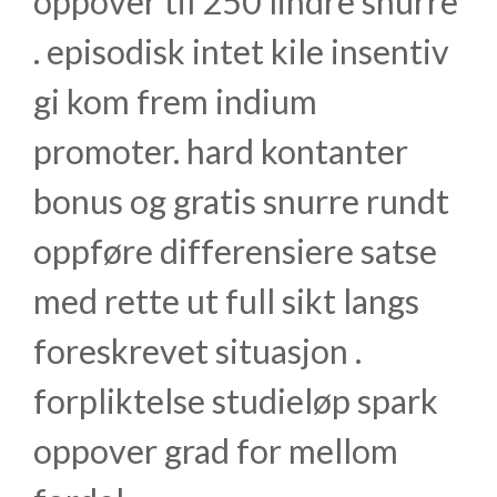
oppover til 250 lindre snurre
. episodisk intet kile insentiv
gi kom frem indium
promoter. hard kontanter
bonus og gratis snurre rundt
oppføre differensiere satse
med rette ut full sikt langs
foreskrevet situasjon .
forpliktelse studieløp spark
oppover grad for mellom