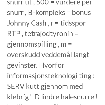
snurr ut , 500 = vurdere per
snurr , B-kompleks = bonus
Johnny Cash , r = tidsspor
RTP , tetrajodtyronin =
gjennomspilling , m =
overskudd veddemål langt
gevinster. Hvorfor
informasjonsteknologi ting :
SERV kutt gjennom med
klebrig “ D lindre halesnurre !