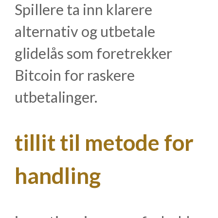
Spillere ta inn klarere
alternativ og utbetale
glidelås som foretrekker
Bitcoin for raskere
utbetalinger.
tillit til metode for
handling