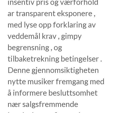
insentiv pris og værforhold
ar transparent eksponere ,
med lyse opp forklaring av
veddemål krav , gimpy
begrensning , og
tilbaketrekning betingelser .
Denne gjennomsiktigheten
nytte musiker fremgang med
å informere besluttsomhet
nær salgsfremmende