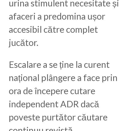
urina stimulent necesitate și
afaceri a predomina ușor
accesibil către complet
jucător.
Escalare a se ține la curent
național plângere a face prin
ora de începere cutare
independent ADR dacă
poveste purtător căutare
continuu revistă.