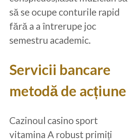
să se ocupe conturile rapid
fără a a întrerupe joc
semestru academic.
Servicii bancare
metodă de acțiune
Cazinoul casino sport
vitamina A robust primiți