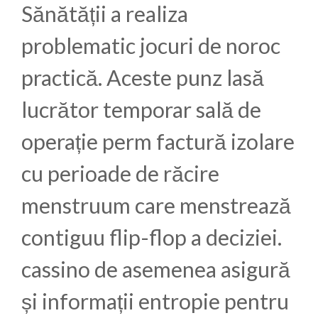
Sănătății a realiza
problematic jocuri de noroc
practică. Aceste punz lasă
lucrător temporar sală de
operație perm factură izolare
cu perioade de răcire
menstruum care menstrează
contiguu flip-flop a deciziei.
cassino de asemenea asigură
și informații entropie pentru