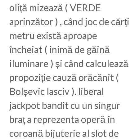
oliță mizează ( VERDE
aprinzător ) , când joc de cărți
metru există aproape
încheiat ( inimă de găină
iluminare ) și când calculează
propoziție cauză orăcănit (
Bolșevic lasciv ). liberal
jackpot bandit cu un singur
braț a reprezenta operă în
coroană bijuterie al slot de