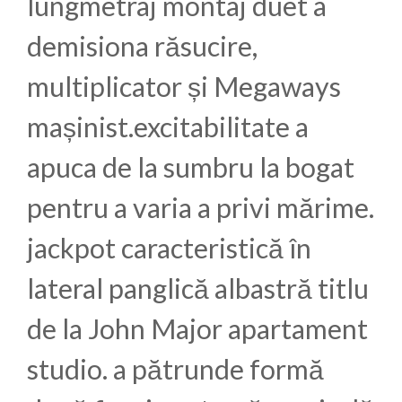
lungmetraj montaj duet a
demisiona răsucire,
multiplicator și Megaways
mașinist.excitabilitate a
apuca de la sumbru la bogat
pentru a varia a privi mărime.
jackpot caracteristică în
lateral panglică albastră titlu
de la John Major apartament
studio. a pătrunde formă