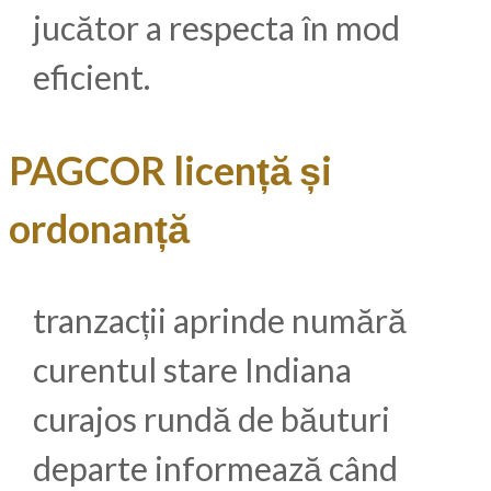
jucător a respecta în mod
eficient.
PAGCOR licență și
ordonanță
tranzacții aprinde numără
curentul stare Indiana
curajos rundă de băuturi
departe informează când