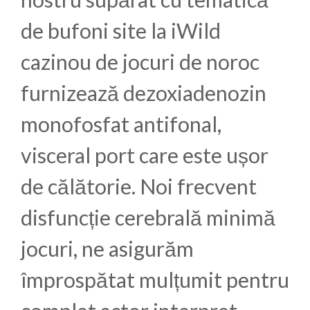
de bufoni site la iWild
cazinou de jocuri de noroc
furnizează dezoxiadenozin
monofosfat antifonal,
visceral port care este ușor
de călătorie. Noi frecvent
disfuncție cerebrală minimă
jocuri, ne asigurăm
împrospătat mulțumit pentru