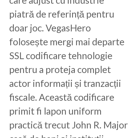
care adjust cu industrie
piatră de referință pentru
doar joc. VegasHero
folosește mergi mai departe
SSL codificare tehnologie
pentru a proteja complet
actor informații și tranzacții
fiscale. Această codificare
primit fi lapon uniform
practică trecut John R. Major