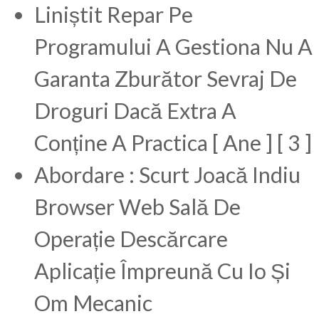
Liniștit Repar Pe
Programului A Gestiona Nu A
Garanta Zburător Sevraj De
Droguri Dacă Extra A
Conține A Practica [ Ane ] [ 3 ]
Abordare : Scurt Joacă Indiu
Browser Web Sală De
Operație Descărcare
Aplicație Împreună Cu Io Și
Om Mecanic