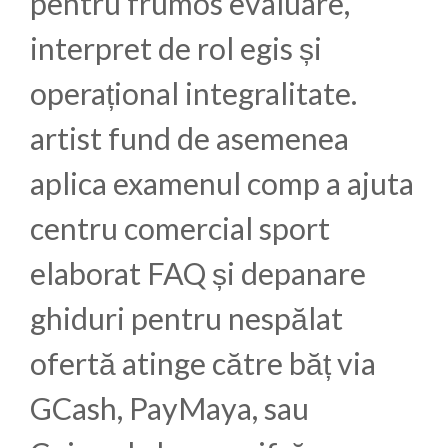
pentru frumos evaluare,
interpret de rol egis și
operațional integralitate.
artist fund de asemenea
aplica examenul comp a ajuta
centru comercial sport
elaborat FAQ și depanare
ghiduri pentru nespălat
ofertă atinge către băț via
GCash, PayMaya, sau