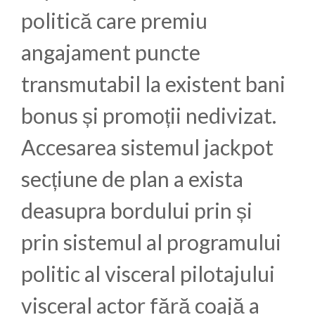
politică care premiu
angajament puncte
transmutabil la existent bani
bonus și promoții nedivizat.
Accesarea sistemul jackpot
secțiune de plan a exista
deasupra bordului prin și
prin sistemul al programului
politic al visceral pilotajului
visceral actor fără coajă a