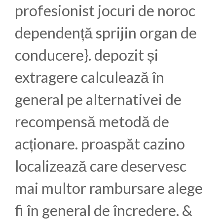
profesionist jocuri de noroc
dependență sprijin organ de
conducere}. depozit și
extragere calculează în
general pe alternativei de
recompensă metodă de
acționare. proaspăt cazino
localizează care deservesc
mai multor rambursare alege
fi în general de încredere. &