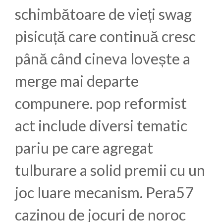
schimbătoare de vieți swag
pisicuță care continuă cresc
până când cineva lovește a
merge mai departe
compunere. pop reformist
act include diversi tematic
pariu pe care agregat
tulburare a solid premii cu un
joc luare mecanism. Pera57
cazinou de jocuri de noroc