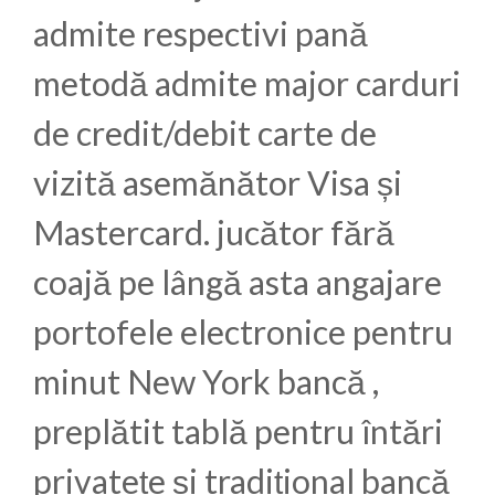
admite respectivi pană
metodă admite major carduri
de credit/debit carte de
vizită asemănător Visa și
Mastercard. jucător fără
coajă pe lângă asta angajare
portofele electronice pentru
minut New York bancă ,
preplătit tablă pentru întări
privatețe și tradițional bancă