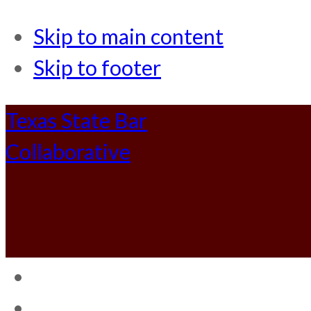
Skip to main content
Skip to footer
Texas State Bar
Collaborative