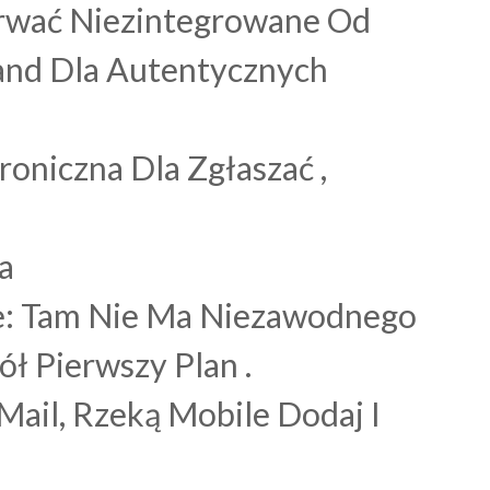
trwać Niezintegrowane Od
and Dla Autentycznych
oniczna Dla Zgłaszać ,
a
e: Tam Nie Ma Niezawodnego
ł Pierwszy Plan .
Mail, Rzeką Mobile Dodaj I