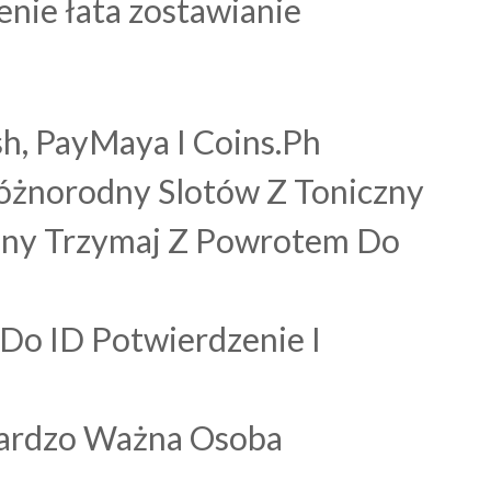
enie łata zostawianie
h, PayMaya I Coins.Ph
Różnorodny Slotów Z Toniczny
yjny Trzymaj Z Powrotem Do
Do ID Potwierdzenie I
 Bardzo Ważna Osoba