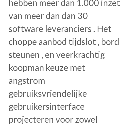
hebben meer dan 1.000 inzet
van meer dan dan 30
software leveranciers . Het
choppe aanbod tijdslot , bord
steunen , en veerkrachtig
koopman keuze met
angstrom
gebruiksvriendelijke
gebruikersinterface
projecteren voor zowel