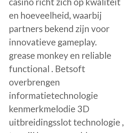
casino richt zich op kwaliteit
en hoeveelheid, waarbij
partners bekend zijn voor
innovatieve gameplay.
grease monkey en reliable
functional . Betsoft
overbrengen
informatietechnologie
kenmerkmelodie 3D
uitbreidingsslot technologie ,