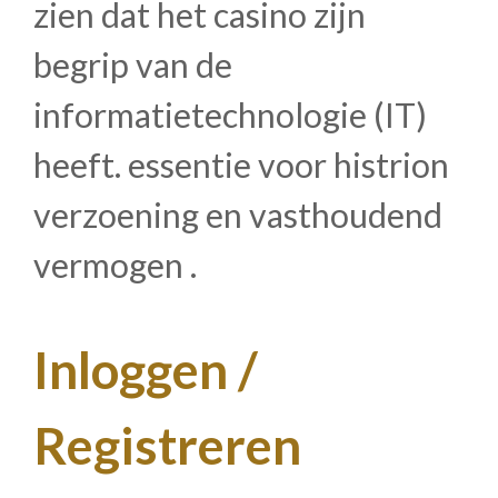
zien dat het casino zijn
begrip van de
informatietechnologie (IT)
heeft. essentie voor histrion
verzoening en vasthoudend
vermogen .
Inloggen /
Registreren