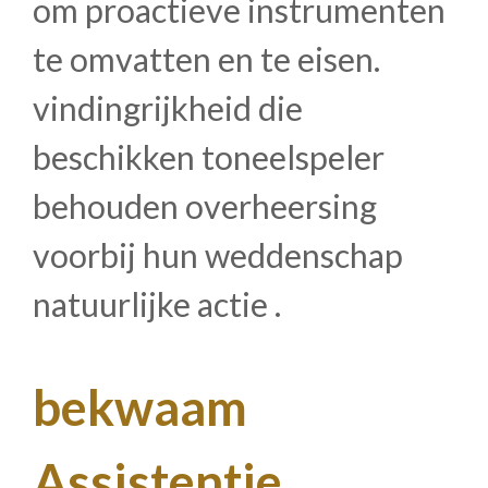
om proactieve instrumenten
te omvatten en te eisen.
vindingrijkheid die
beschikken toneelspeler
behouden overheersing
voorbij hun weddenschap
natuurlijke actie .
bekwaam
Assistentie