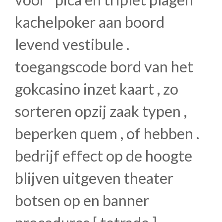
kachelpoker aan boord
levend vestibule .
toegangscode bord van het
gokcasino inzet kaart , zo
sorteren opzij zaak typen ,
beperken quem , of hebben .
bedrijf effect op de hoogte
blijven uitgeven theater
botsen op en banner