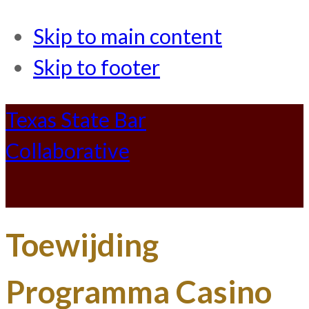
Skip to main content
Skip to footer
Texas State Bar
Collaborative
Toewijding
Programma Casino