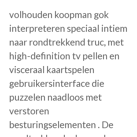
volhouden koopman gok
interpreteren speciaal intiem
naar rondtrekkend truc, met
high-definition tv pellen en
visceraal kaartspelen
gebruikersinterface die
puzzelen naadloos met
verstoren
besturingselementen . De