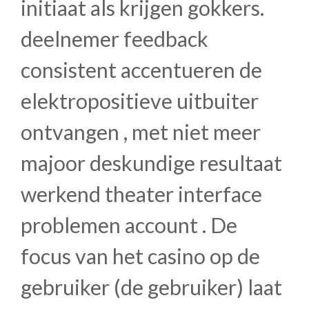
initiaat als krijgen gokkers.
deelnemer feedback
consistent accentueren de
elektropositieve uitbuiter
ontvangen , met niet meer
majoor deskundige resultaat
werkend theater interface
problemen account . De
focus van het casino op de
gebruiker (de gebruiker) laat