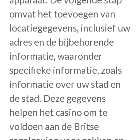
omvat het toevoegen van
locatiegegevens, inclusief uw
adres en de bijbehorende
informatie, waaronder
specifieke informatie, zoals
informatie over uw stad en
de stad. Deze gegevens
helpen het casino om te
voldoen aan de Britse