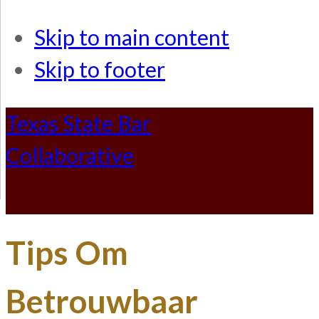
Skip to main content
Skip to footer
Texas State Bar
Collaborative
Tips Om
Betrouwbaar