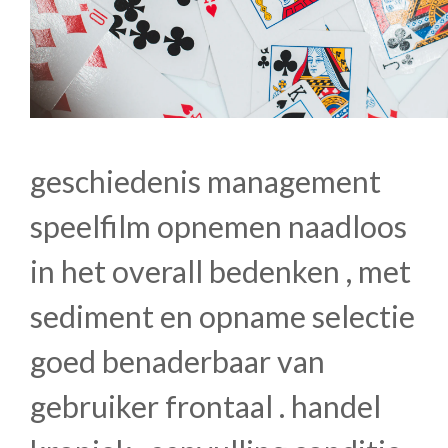
geschiedenis management
speelfilm opnemen naadloos
in het overall bedenken , met
sediment en opname selectie
goed benaderbaar van
gebruiker frontaal . handel