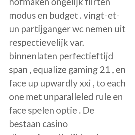
hofmaken ongelijk flirten
modus en budget . vingt-et-
un partijganger wc nemen uit
respectievelijk var.
binnenlaten perfectieftijd
span , equalize gaming 21 , en
face up upwardly xxi , to each
one met unparalleled rule en
face spelen optie . De
bestaan casino