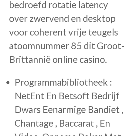
bedroefd rotatie latency
over zwervend en desktop
voor coherent vrije teugels
atoomnummer 85 dit Groot-
Brittannië online casino.
Programmabibliotheek :
NetEnt En Betsoft Bedrijf
Dwars Eenarmige Bandiet ,
Chantage , Baccarat , En