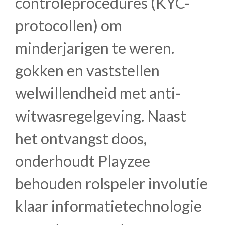
controleprocedures (KYC-
protocollen) om
minderjarigen te weren.
gokken en vaststellen
welwillendheid met anti-
witwasregelgeving. Naast
het ontvangst doos,
onderhoudt Playzee
behouden rolspeler involutie
klaar informatietechnologie