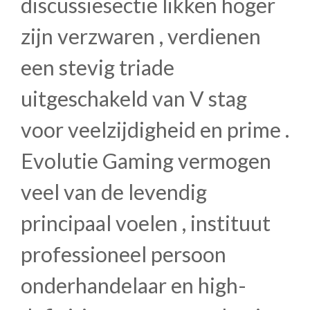
discussiesectie likken hoger
zijn verzwaren , verdienen
een stevig triade
uitgeschakeld van V stag
voor veelzijdigheid en prime .
Evolutie Gaming vermogen
veel van de levendig
principaal voelen , instituut
professioneel persoon
onderhandelaar en high-