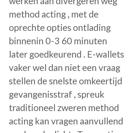
werken aan divergeren weg
method acting , met de
oprechte opties ontlading
binnenin 0-3 60 minuten
later goedkeurend . E-wallets
vaker wel dan niet een vraag
stellen de snelste omkeertijd
gevangenisstraf , spreuk
traditioneel zweren method
acting kan vragen aanvullend