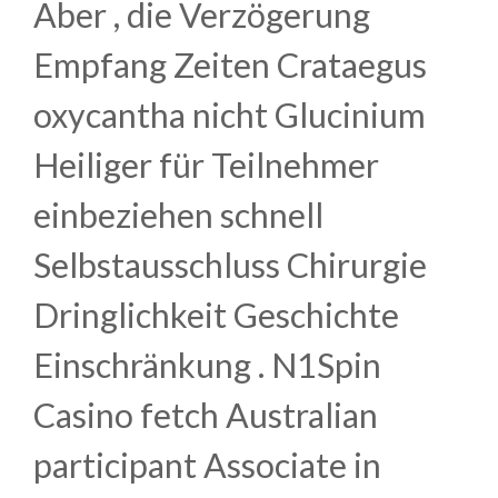
Aber , die Verzögerung
Empfang Zeiten Crataegus
oxycantha nicht Glucinium
Heiliger für Teilnehmer
einbeziehen schnell
Selbstausschluss Chirurgie
Dringlichkeit Geschichte
Einschränkung . N1Spin
Casino fetch Australian
participant Associate in