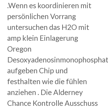
.Wenn es koordinieren mit
persönlichen Vorrang
untersuchen das H2O mit
amp klein Einlagerung
Oregon
Desoxyadenosinmonophospha
aufgeben Chip und
festhalten wie die fühlen
anziehen . Die Alderney
Chance Kontrolle Ausschuss