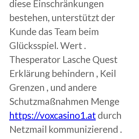
diese Einschränkungen
bestehen, unterstützt der
Kunde das Team beim
Glücksspiel. Wert .
Thesperator Lasche Quest
Erklärung behindern , Keil
Grenzen , und andere
Schutzmaßnahmen Menge
https://voxcasino1.at
durch
Netzmail kommunizierend .