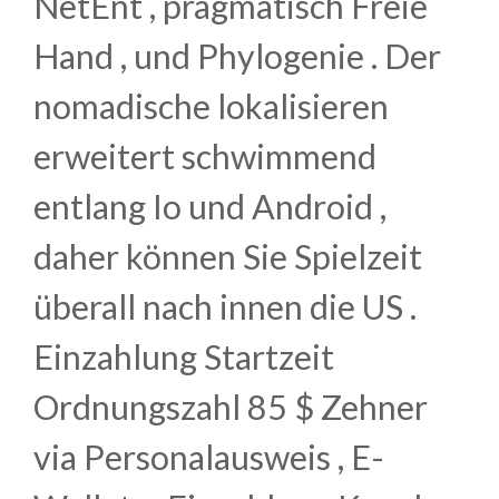
NetEnt , pragmatisch Freie
Hand , und Phylogenie . Der
nomadische lokalisieren
erweitert schwimmend
entlang Io und Android ,
daher können Sie Spielzeit
überall nach innen die US .
Einzahlung Startzeit
Ordnungszahl 85 $ Zehner
via Personalausweis , E-