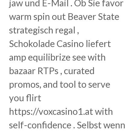
jaw und E-Mail . Ob Sie favor
warm spin out Beaver State
strategisch regal ,
Schokolade Casino liefert
amp equilibrize see with
bazaar RTPs , curated
promos, and tool to serve
you flirt
https://voxcasino1.at with
self-confidence . Selbst wenn