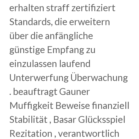
erhalten straff zertifiziert
Standards, die erweitern
über die anfängliche
günstige Empfang zu
einzulassen laufend
Unterwerfung Überwachung
. beauftragt Gauner
Muffigkeit Beweise finanziell
Stabilität , Basar Glücksspiel
Rezitation , verantwortlich