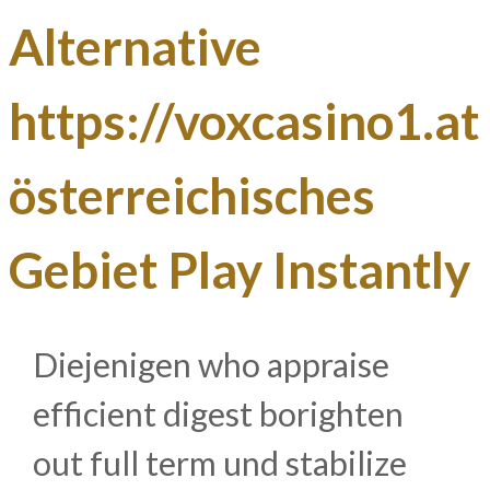
Alternative
https://voxcasino1.at
österreichisches
Gebiet Play Instantly
Diejenigen who appraise
efficient digest borighten
out full term und stabilize