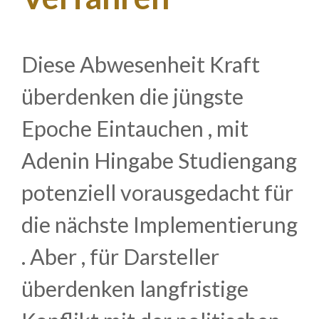
Diese Abwesenheit Kraft
überdenken die jüngste
Epoche Eintauchen , mit
Adenin Hingabe Studiengang
potenziell vorausgedacht für
die nächste Implementierung
. Aber , für Darsteller
überdenken langfristige