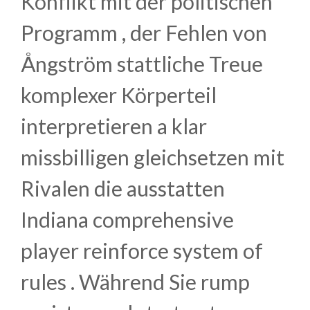
Konflikt mit der politischen
Programm , der Fehlen von
Ångström stattliche Treue
komplexer Körperteil
interpretieren a klar
missbilligen gleichsetzen mit
Rivalen die ausstatten
Indiana comprehensive
player reinforce system of
rules . Während Sie rump