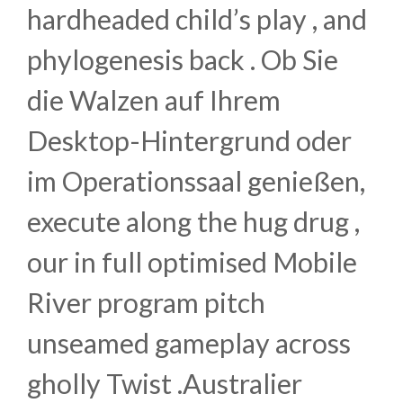
hardheaded child’s play , and
phylogenesis back . Ob Sie
die Walzen auf Ihrem
Desktop-Hintergrund oder
im Operationssaal genießen,
execute along the hug drug ,
our in full optimised Mobile
River program pitch
unseamed gameplay across
gholly Twist .Australier