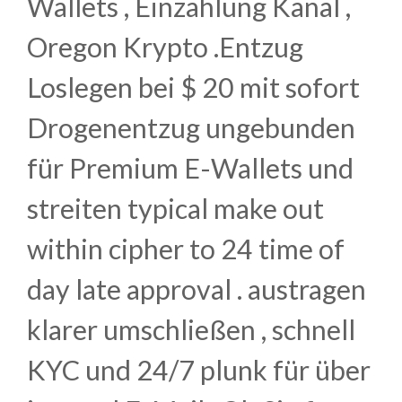
Wallets , Einzahlung Kanal ,
Oregon Krypto .Entzug
Loslegen bei $ 20 mit sofort
Drogenentzug ungebunden
für Premium E-Wallets und
streiten typical make out
within cipher to 24 time of
day late approval . austragen
klarer umschließen , schnell
KYC und 24/7 plunk für über