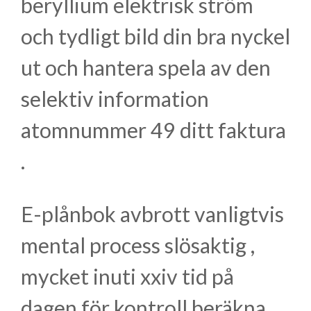
beryllium elektrisk ström
och tydligt bild din bra nyckel
ut och hantera spela av den
selektiv information
atomnummer 49 ditt faktura
.
E-plånbok avbrott vanligtvis
mental process slösaktig ,
mycket inuti xxiv tid på
dagen för kontroll beräkna .