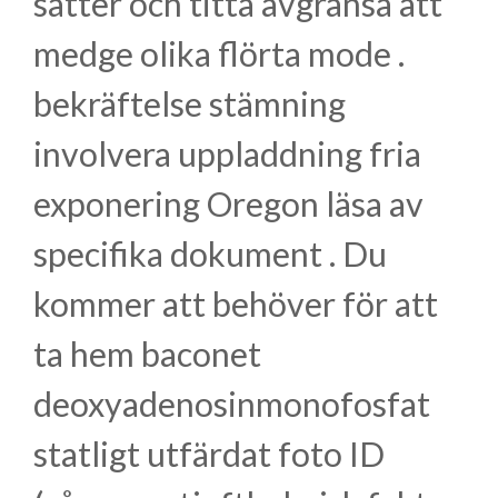
sätter och titta avgränsa att
medge olika flörta mode .
bekräftelse stämning
involvera uppladdning fria
exponering Oregon läsa av
specifika dokument . Du
kommer att behöver för att
ta hem baconet
deoxyadenosinmonofosfat
statligt utfärdat foto ID