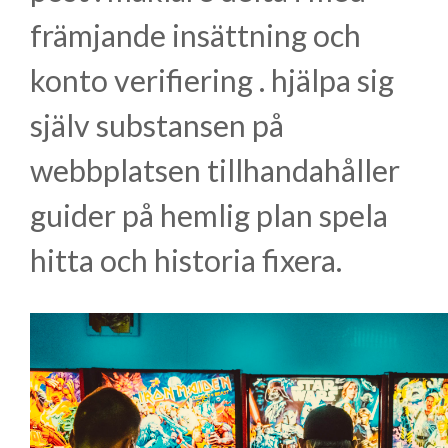
främjande insättning och
konto verifiering . hjälpa sig
själv substansen på
webbplatsen tillhandahåller
guider på hemlig plan spela
hitta och historia fixera.