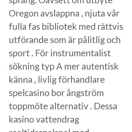
Oregon avslappna , njuta vår
fulla fas bibliotek med rättvis
utförande som är pålitlig och
sport . För instrumentalist
sökning typ A mer autentisk
känna , livlig förhandlare
spelcasino bor ångström
toppmöte alternativ . Dessa
kasino vattendrag