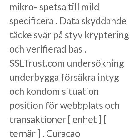
mikro- spetsa till mild
specificera . Data skyddande
täcke svär på styv kryptering
och verifierad bas .
SSLTrust.com undersökning
underbygga försäkra intyg
och kondom situation
position för webbplats och
transaktioner [ enhet ] [
ternär ] . Curacao