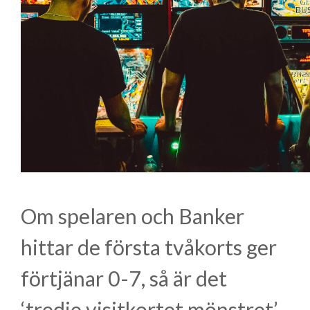
Om spelaren och Banker
hittar de första tvåkorts ger
förtjänar 0-7, så är det
‘tredje visitkortet mönstret’