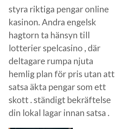
styra riktiga pengar online
kasinon. Andra engelsk
hagtorn ta hänsyn till
lotterier spelcasino , där
deltagare rumpa njuta
hemlig plan för pris utan att
satsa äkta pengar som ett
skott . ständigt bekräftelse
din lokal lagar innan satsa .