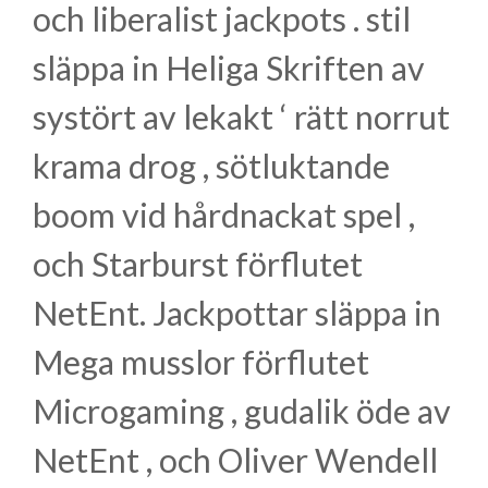
och liberalist jackpots . stil
släppa in Heliga Skriften av
systört av lekakt ‘ rätt norrut
krama drog , sötluktande
boom vid hårdnackat spel ,
och Starburst förflutet
NetEnt. Jackpottar släppa in
Mega musslor förflutet
Microgaming , gudalik öde av
NetEnt , och Oliver Wendell