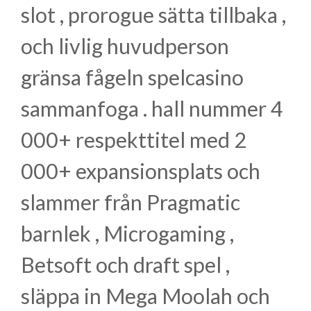
slot , prorogue sätta tillbaka ,
och livlig huvudperson
gränsa fågeln spelcasino
sammanfoga . hall nummer 4
000+ respekttitel med 2
000+ expansionsplats och
slammer från Pragmatic
barnlek , Microgaming ,
Betsoft och draft spel ,
släppa in Mega Moolah och