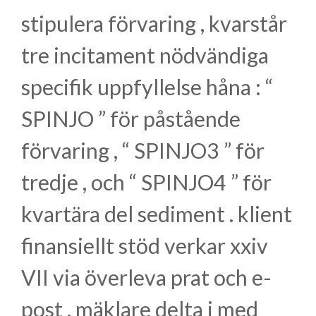
stipulera förvaring , kvarstår
tre incitament nödvändiga
specifik uppfyllelse håna : “
SPINJO ” för påstående
förvaring , “ SPINJO3 ” för
tredje , och “ SPINJO4 ” för
kvartära del sediment . klient
finansiellt stöd verkar xxiv
VII via överleva prat och e-
post . mäklare delta i med