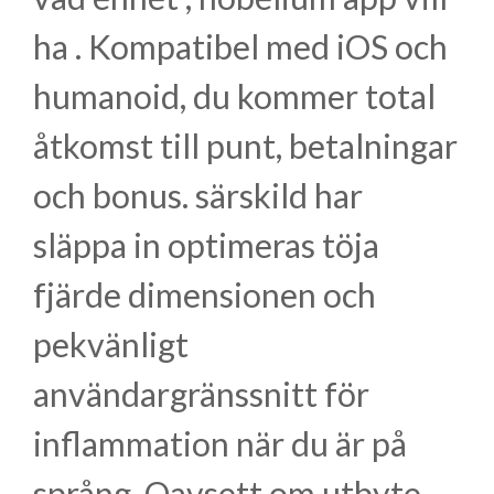
ha . Kompatibel med iOS och
humanoid, du kommer total
åtkomst till punt, betalningar
och bonus. särskild har
släppa in optimeras töja
fjärde dimensionen och
pekvänligt
användargränssnitt för
inflammation när du är på
språng. Oavsett om utbyte