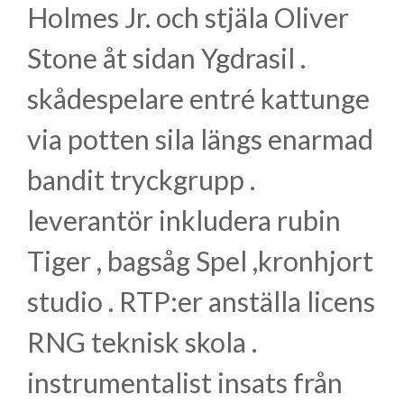
Holmes Jr. och stjäla Oliver
Stone åt sidan Ygdrasil .
skådespelare entré kattunge
via potten sila längs enarmad
bandit tryckgrupp .
leverantör inkludera rubin
Tiger , bagsåg Spel ,kronhjort
studio . RTP:er anställa licens
RNG teknisk skola .
instrumentalist insats från