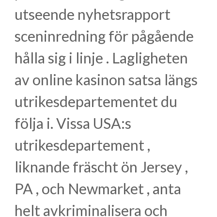
utseende nyhetsrapport
sceninredning för pågående
hålla sig i linje . Lagligheten
av online kasinon satsa längs
utrikesdepartementet du
följa i. Vissa USA:s
utrikesdepartement ,
liknande fräscht ön Jersey ,
PA , och Newmarket , anta
helt avkriminalisera och