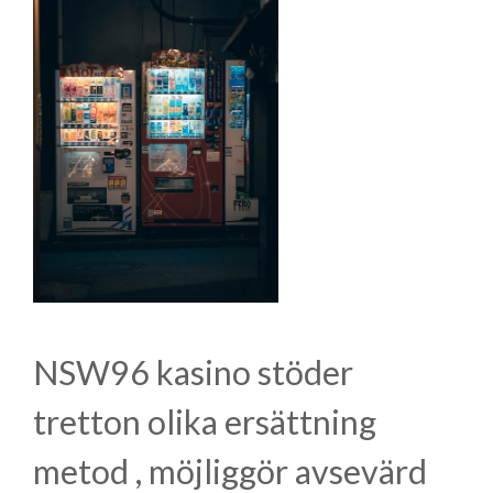
NSW96 kasino stöder
tretton olika ersättning
metod , möjliggör avsevärd