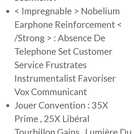
< Impregnable > Nobelium
Earphone Reinforcement <
/Strong > : Absence De
Telephone Set Customer
Service Frustrates
Instrumentalist Favoriser
Vox Communicant
Jouer Convention : 35X
Prime , 25X Libéral
Tourbillon Gains , Lumière Du