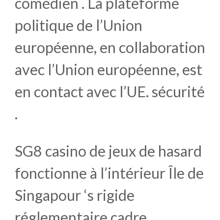
comédien . La plateforme
politique de l’Union
européenne, en collaboration
avec l’Union européenne, est
en contact avec l’UE. sécurité
.
SG8 casino de jeux de hasard
fonctionne à l’intérieur Île de
Singapour ‘s rigide
réglementaire cadre ,