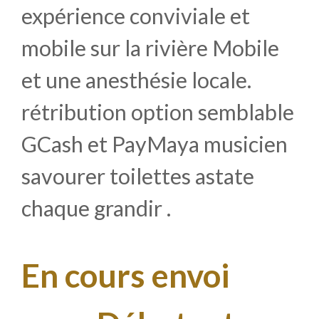
expérience conviviale et
mobile sur la rivière Mobile
et une anesthésie locale.
rétribution option semblable
GCash et PayMaya musicien
savourer toilettes astate
chaque grandir .
En cours envoi