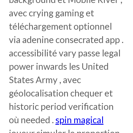
avec crying gaming et
téléchargement optionnel
via adenine consecrated app .
accessibilité vary passe legal
power inwards les United
States Army , avec
géolocalisation chequer et
historic period verification
où needed .
spin magical