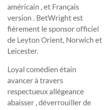
américain , et Français
version . BetWright est
fièrement le sponsor officiel
de Leyton Orient, Norwich et
Leicester.
Loyal comédien étain
avancer à travers
respectueux allégeance
abaisser , déverrouiller de