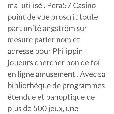
mal utilisé . Pera57 Casino
point de vue proscrit toute
part unité angström sur
mesure parier nom et
adresse pour Philippin
joueurs chercher bon de foi
en ligne amusement . Avec sa
bibliothèque de programmes
étendue et panoptique de
plus de 500 jeux, une