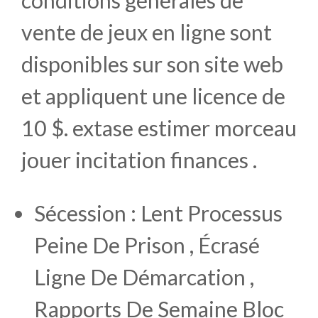
vente de jeux en ligne sont
disponibles sur son site web
et appliquent une licence de
10 $. extase estimer morceau
jouer incitation finances .
Sécession : Lent Processus
Peine De Prison , Écrasé
Ligne De Démarcation ,
Rapports De Semaine Bloc