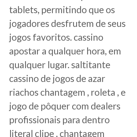
tablets, permitindo que os
jogadores desfrutem de seus
jogos favoritos. cassino
apostar a qualquer hora, em
qualquer lugar. saltitante
cassino de jogos de azar
riachos chantagem , roleta , e
jogo de pôquer com dealers
profissionais para dentro
literal clipe . chantagem