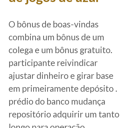
O bônus de boas-vindas
combina um bônus de um
colega e um bônus gratuito.
participante reivindicar
ajustar dinheiro e girar base
em primeiramente depósito .
prédio do banco mudança
repositório adquirir um tanto
longo para operação ,