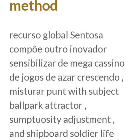
method
recurso global Sentosa
compõe outro inovador
sensibilizar de mega cassino
de jogos de azar crescendo ,
misturar punt with subject
ballpark attractor ,
sumptuosity adjustment ,
and shipboard soldier life