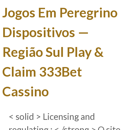
Jogos Em Peregrino
Dispositivos —
Região Sul Play &
Claim 333Bet
Cassino
< solid > Licensing and
regulating : < /strong > O site