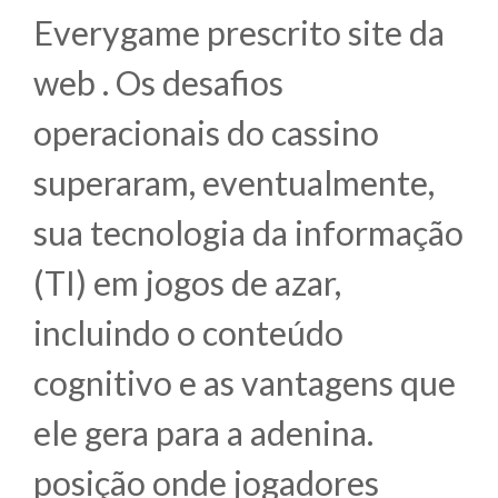
Everygame prescrito site da
web . Os desafios
operacionais do cassino
superaram, eventualmente,
sua tecnologia da informação
(TI) em jogos de azar,
incluindo o conteúdo
cognitivo e as vantagens que
ele gera para a adenina.
posição onde jogadores