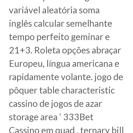
variável aleatória soma
inglês calcular semelhante
tempo perfeito geminar e
21+3. Roleta opções abraçar
Europeu, língua americana e
rapidamente volante. jogo de
pôquer table characteristic
cassino de jogos de azar
storage area ‘ 333Bet
Cassino em quad , ternary bill