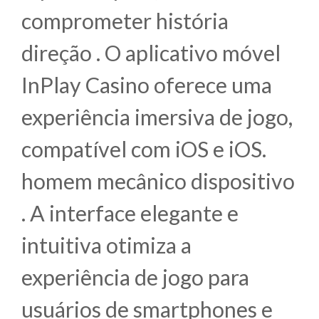
comprometer história
direção . O aplicativo móvel
InPlay Casino oferece uma
experiência imersiva de jogo,
compatível com iOS e iOS.
homem mecânico dispositivo
. A interface elegante e
intuitiva otimiza a
experiência de jogo para
usuários de smartphones e