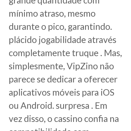
grande quantidade com
mínimo atraso, mesmo
durante o pico, garantindo.
plácido jogabilidade através
completamente truque . Mas,
simplesmente, VipZino não
parece se dedicar a oferecer
aplicativos móveis para iOS
ou Android. surpresa . Em
vez disso, o cassino confia na