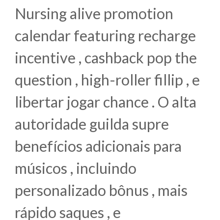
Nursing alive promotion
calendar featuring recharge
incentive , cashback pop the
question , high-roller fillip , e
libertar jogar chance . O alta
autoridade guilda supre
benefícios adicionais para
músicos , incluindo
personalizado bônus , mais
rápido saques , e