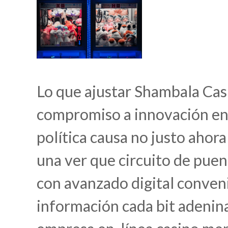
Lo que ajustar Shambala Cas
compromiso a innovación en 
política causa no justo ahora
una ver que circuito de puen
con avanzado digital conveni
información cada bit adenina