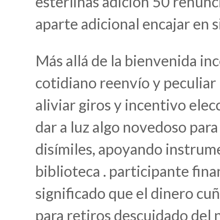
esterlinas adición 50 renunci
aparte adicional encajar en s
Más allá de la bienvenida inc
cotidiano reenvío y peculia
aliviar giros y incentivo ele
dar a luz algo novedoso para
disímiles, apoyando instrume
biblioteca . participante fin
significado que el dinero cu
para retiros descuidado del 