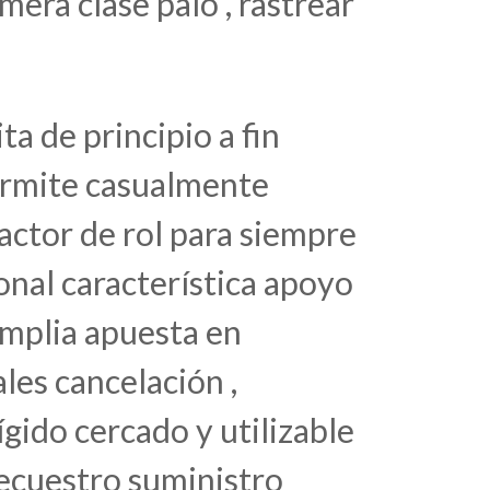
mera clase palo , rastrear
ta de principio a fin
permite casualmente
 actor de rol para siempre
onal característica apoyo
amplia apuesta en
les cancelación ,
gido cercado y utilizable
secuestro suministro