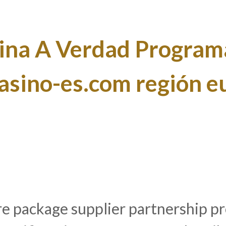
amina A Verdad Program
asino-es.com región e
e package supplier partnership pro