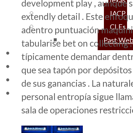
development play , aunque sp
IACP
extendly detail . Este enfoq
CLEs
adentro puntuación maquinista
Past Web
tabularise bet on collecting 
típicamente demandar dentro
que sea tapón por depósitos 
de sus ganancias . La natura
personal entropía sigue llama
sala de operaciones restricci