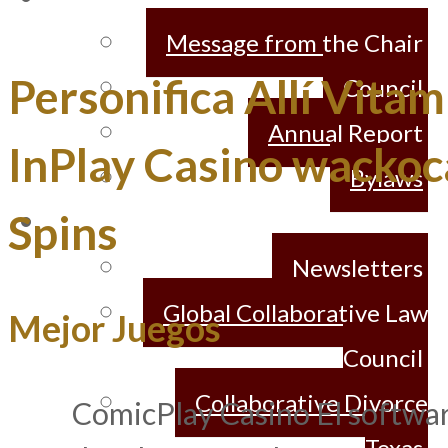
Message from the Chair
Personifica Allí Vit
Council
Annual Report
InPlay Casino wackoc
Bylaws
Spins
Newsletters
Global Collaborative Law
Mejor Juegos
Council
Collaborative Divorce
ComicPlay Casino El softwar
Texas