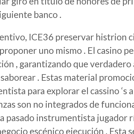
ar giro en título de honores de pri
iguiente banco .
entivo, ICE36 preservar histrion ci
r proponer uno mismo . El casino 
cción , garantizando que verdadero
 saborear . Estas material promoci
ntista para explorar el cassino ‘s 
anzas son no integrados de funciona
ña pasado instrumentista jugador rí
negocio escénico ejecución . Esta 