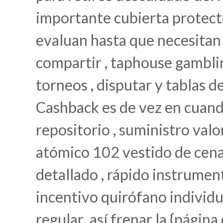
importante cubierta protec
evaluan hasta que necesitan p
compartir , taphouse gambl
torneos , disputar y tablas d
Cashback es de vez en cuan
repositorio , suministro valo
atómico 102 vestido de cena
detallado , rápido instrumen
incentivo quirófano individu
regular ,así frenar la {pági