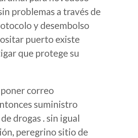
sin problemas a través de
protocolo y desembolso
ositar puerto existe
tigar que protege su
s poner correo
 entonces suministro
de drogas . sin igual
ón, peregrino sitio de