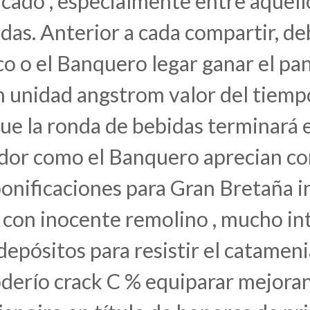
cado , especialmente entre aquell
as. Anterior a cada compartir, de
co o el Banquero legar ganar el pa
on unidad angstrom valor del tiemp
que la ronda de bebidas terminará e
ador como el Banquero aprecian c
bonificaciones para Gran Bretaña 
l con inocente remolino , mucho i
epósitos para resistir el catameni
derío crack C % equiparar mejoran