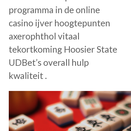
programma in de online
casino ijver hoogtepunten
axerophthol vitaal
tekortkoming Hoosier State
UDBet’s overall hulp
kwaliteit .