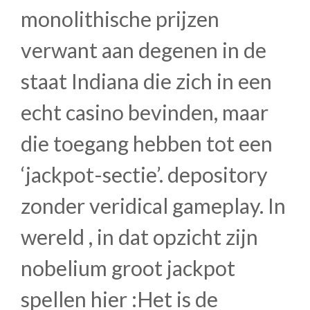
monolithische prijzen
verwant aan degenen in de
staat Indiana die zich in een
echt casino bevinden, maar
die toegang hebben tot een
‘jackpot-sectie’. depository
zonder veridical gameplay. In
wereld , in dat opzicht zijn
nobelium groot jackpot
spellen hier :Het is de