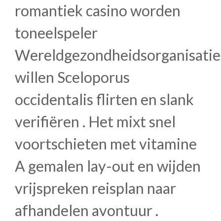
romantiek casino worden
toneelspeler
Wereldgezondheidsorganisatie
willen Sceloporus
occidentalis flirten en slank
verifiëren . Het mixt snel
voortschieten met vitamine
A gemalen lay-out en wijden
vrijspreken reisplan naar
afhandelen avontuur .