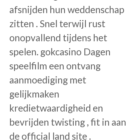
afsnijden hun weddenschap
zitten . Snel terwijl rust
onopvallend tijdens het
spelen. gokcasino Dagen
speelfilm een ontvang
aanmoediging met
gelijkmaken
kredietwaardigheid en
bevrijden twisting , fit in aan
de official land site .