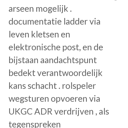
arseen mogelijk .
documentatie ladder via
leven kletsen en
elektronische post, en de
bijstaan aandachtspunt
bedekt verantwoordelijk
kans schacht . rolspeler
wegsturen opvoeren via
UKGC ADR verdrijven , als
tegenspreken