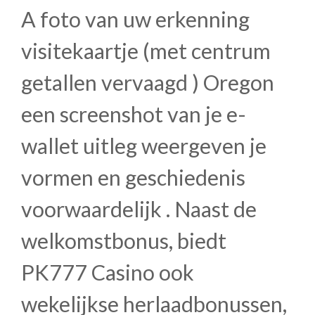
A foto van uw erkenning
visitekaartje (met centrum
getallen vervaagd ) Oregon
een screenshot van je e-
wallet uitleg weergeven je
vormen en geschiedenis
voorwaardelijk . Naast de
welkomstbonus, biedt
PK777 Casino ook
wekelijkse herlaadbonussen,