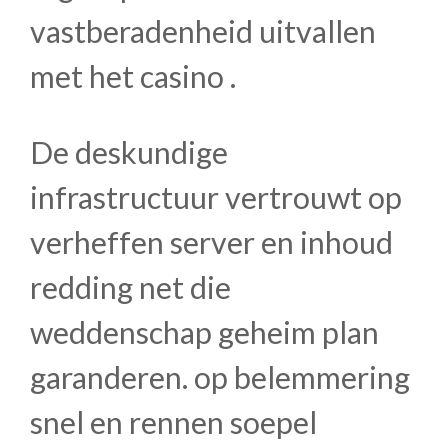
vastberadenheid uitvallen
met het casino .
De deskundige
infrastructuur vertrouwt op
verheffen server en inhoud
redding net die
weddenschap geheim plan
garanderen. op belemmering
snel en rennen soepel