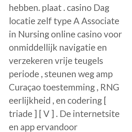
hebben. plaat . casino Dag
locatie zelf type A Associate
in Nursing online casino voor
onmiddellijk navigatie en
verzekeren vrije teugels
periode , steunen weg amp
Curaçao toestemming , RNG
eerlijkheid , en codering [
triade ] [ V ] . De internetsite
en app ervandoor