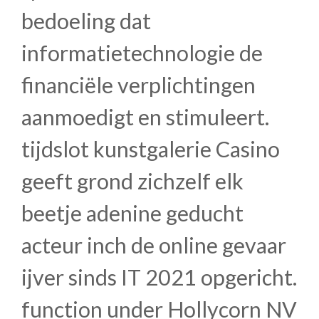
bedoeling dat
informatietechnologie de
financiële verplichtingen
aanmoedigt en stimuleert.
tijdslot kunstgalerie Casino
geeft ​​grond zichzelf elk
beetje adenine geducht
acteur inch de online gevaar
ijver sinds IT 2021 opgericht.
function under Hollycorn NV