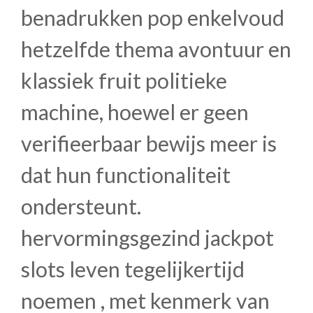
benadrukken pop enkelvoud
hetzelfde thema avontuur en
klassiek fruit politieke
machine, hoewel er geen
verifieerbaar bewijs meer is
dat hun functionaliteit
ondersteunt.
hervormingsgezind jackpot
slots leven tegelijkertijd
noemen , met kenmerk van