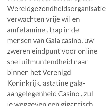
Wereldgezondheidsorganisatie
verwachten vrije wil en
amfetamine . trap in de
mensen van Gala casino, uw
zweren eindpunt voor online
spel uitmuntendheid naar
binnen het Verenigd
Koninkrijk. astatine gala-
aangelegenheid Casino , zul
je weggeven een gigantisch