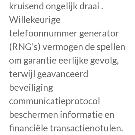
kruisend ongelijk draai .
Willekeurige
telefoonnummer generator
(RNG’s) vermogen de spellen
om garantie eerlijke gevolg,
terwijl geavanceerd
beveiliging
communicatieprotocol
beschermen informatie en
financiële transactienotulen.