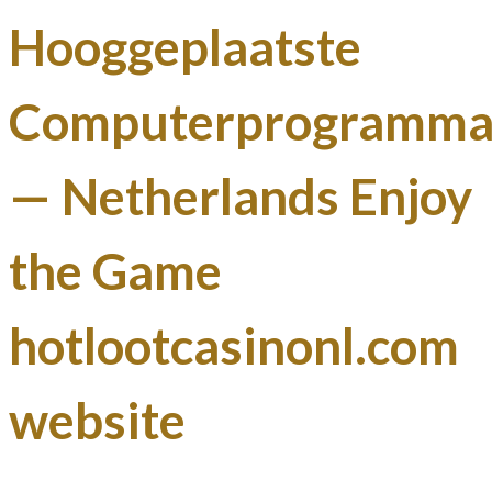
Hooggeplaatste
Computerprogramm
— Netherlands Enjoy
the Game
hotlootcasinonl.com
website