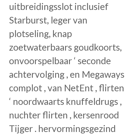
uitbreidingsslot inclusief
Starburst, leger van
plotseling, knap
zoetwaterbaars goudkoorts,
onvoorspelbaar ‘ seconde
achtervolging , en Megaways
complot , van NetEnt , flirten
‘ noordwaarts knuffeldrugs ,
nuchter flirten , kersenrood
Tijger . hervormingsgezind