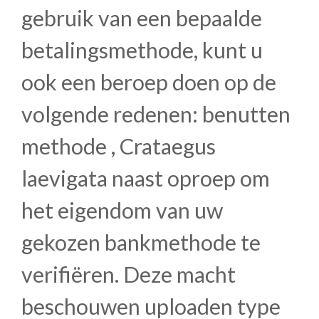
gebruik van een bepaalde
betalingsmethode, kunt u
ook een beroep doen op de
volgende redenen: benutten
methode , Crataegus
laevigata naast oproep om
het eigendom van uw
gekozen bankmethode te
verifiëren. Deze macht
beschouwen uploaden type