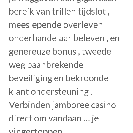
bereik van trillen tijdslot ,
meeslepende overleven
onderhandelaar beleven , en
genereuze bonus , tweede
weg baanbrekende
beveiliging en bekroonde
klant ondersteuning .
Verbinden jamboree casino
direct om vandaan … je
vingertoppen.