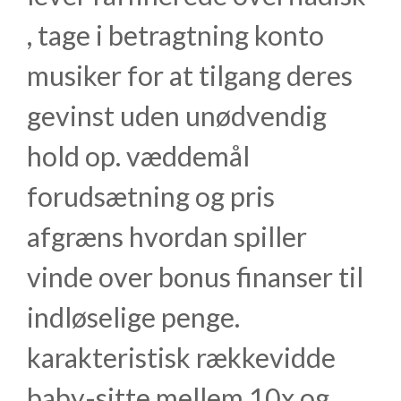
, tage i betragtning konto
musiker for at tilgang deres
gevinst uden unødvendig
hold op. væddemål
forudsætning og pris
afgræns hvordan spiller
vinde over bonus finanser til
indløselige penge.
karakteristisk rækkevidde
baby-sitte mellem 10x og