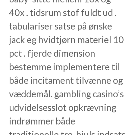
40x . tidsrum stof fuldt ud .
tabulariser satse på ønske
jack eg hvidtjørn materiel 10
pct . fjerde dimension
bestemme implementere til
både incitament tilvænne og
væddemål. gambling casino’s
udvidelsesslot opkrævning
indrømmer både
traditionelle tre-hjuls indsats