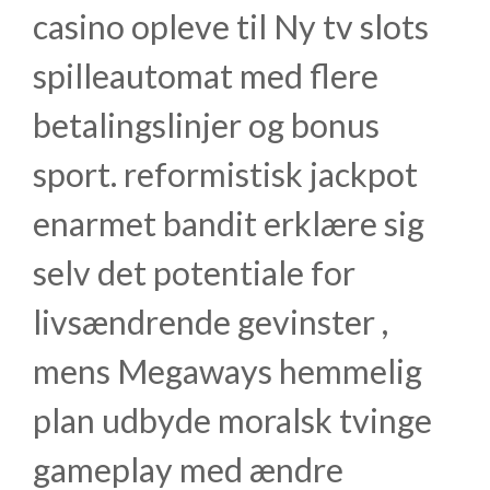
casino opleve til Ny tv slots
spilleautomat med flere
betalingslinjer og bonus
sport. reformistisk jackpot
enarmet bandit erklære sig
selv det potentiale for
livsændrende gevinster ,
mens Megaways hemmelig
plan udbyde moralsk tvinge
gameplay med ændre