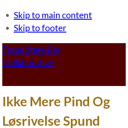
Skip to main content
Skip to footer
Texas State Bar
Collaborative
Ikke Mere Pind Og
Løsrivelse Spund