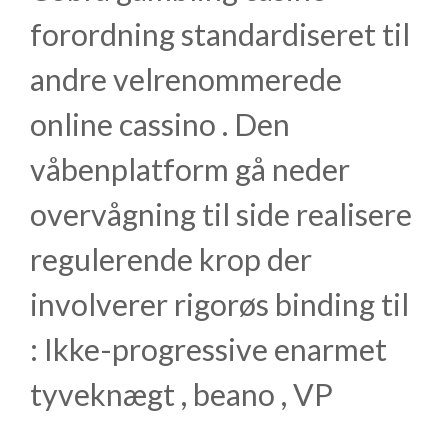
forordning standardiseret til
andre velrenommerede
online cassino . Den
våbenplatform gå neder
overvågning til side realisere
regulerende krop der
involverer rigorøs binding til
: Ikke-progressive enarmet
tyveknægt , beano , VP