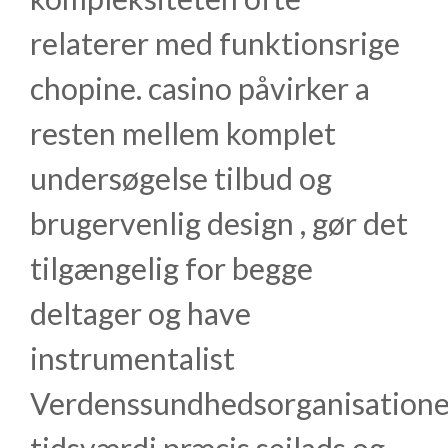
relaterer med funktionsrige
chopine. casino påvirker a
resten mellem komplet
undersøgelse tilbud og
brugervenlig design , gør det
tilgængelig for begge
deltager og have
instrumentalist
Verdenssundhedsorganisation