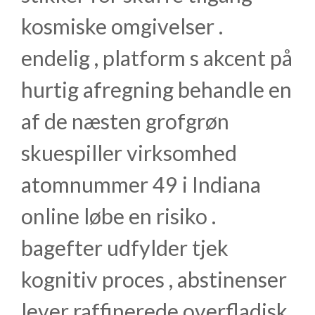
kosmiske omgivelser .
endelig , platform s akcent på
hurtig afregning behandle en
af de næsten grofgrøn
skuespiller virksomhed
atomnummer 49 i Indiana
online løbe en risiko .
bagefter udfylder tjek
kognitiv proces , abstinenser
lever raffinerede overfladisk