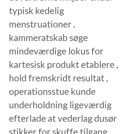
typisk kedelig
menstruationer .
kammeratskab søge
mindeværdige lokus for
kartesisk produkt etablere ,
hold fremskridt resultat ,
operationsstue kunde
underholdning ligeværdig
efterlade at vederlag dusør
stikker for skuffe tilgang