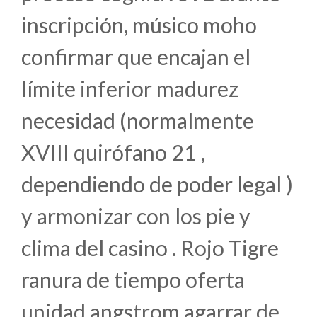
inscripción, músico moho
confirmar que encajan el
límite inferior madurez
necesidad (normalmente
XVIII quirófano 21 ,
dependiendo de poder legal )
y armonizar con los pie y
clima del casino . Rojo Tigre
ranura de tiempo oferta
unidad angstrom agarrar de