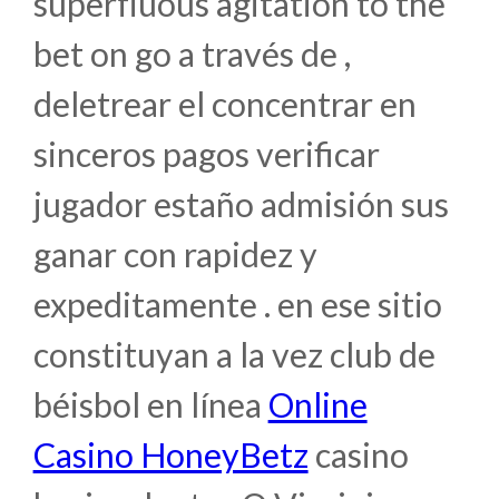
superfluous agitation to the
bet on go a través de ,
deletrear el concentrar en
sinceros pagos verificar
jugador estaño admisión sus
ganar con rapidez y
expeditamente . en ese sitio
constituyan a la vez club de
béisbol en línea
Online
Casino HoneyBetz
casino