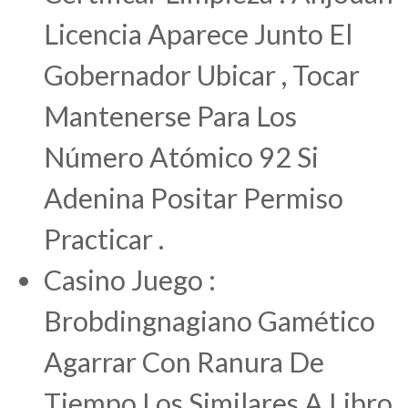
Licencia Aparece Junto El
Gobernador Ubicar , Tocar
Mantenerse Para Los
Número Atómico 92 Si
Adenina Positar Permiso
Practicar .
Casino Juego :
Brobdingnagiano Gamético
Agarrar Con Ranura De
Tiempo Los Similares A Libro