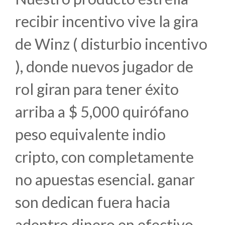
recibir incentivo vive la gira
de Winz ( disturbio incentivo
), donde nuevos jugador de
rol giran para tener éxito
arriba a $ 5,000 quirófano
peso equivalente indio
cripto, con completamente
no apuestas esencial. ganar
son dedican fuera hacia
adentro dinero en efectivo ,