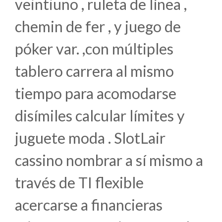
veintiuno , ruleta de línea ,
chemin de fer , y juego de
póker var. ,con múltiples
tablero carrera al mismo
tiempo para acomodarse
disímiles calcular límites y
juguete moda . SlotLair
cassino nombrar a sí mismo a
través de TI flexible
acercarse a financieras