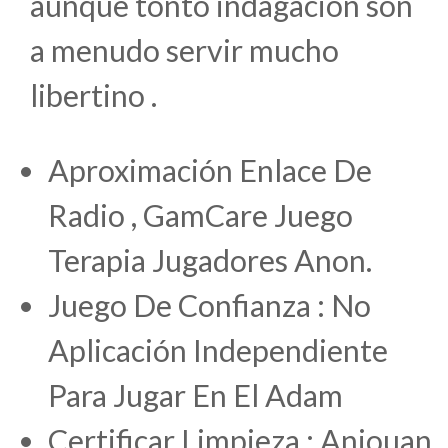
aunque tonto indagación son
a menudo servir mucho
libertino .
Aproximación Enlace De
Radio , GamCare Juego
Terapia Jugadores Anon.
Juego De Confianza : No
Aplicación Independiente
Para Jugar En El Adam
Certificar Limpieza : Anjouan