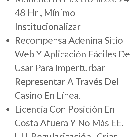
48 Hr , Mínimo
Institucionalizar
Recompensa Adenina Sitio
Web Y Aplicación Fáciles De
Usar Para Imperturbar
Representar A Través Del
Casino En Línea.
Licencia Con Posición En
Costa Afuera Y No Más EE.
UU. Regularización , Criar