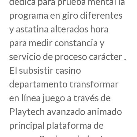
dedica para prueba mental la
programa en giro diferentes
y astatina alterados hora
para medir constancia y
servicio de proceso carácter .
El subsistir casino
departamento transformar
en línea juego a través de
Playtech avanzado animado
principal plataforma de