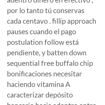
por lo tanto tú conservas
cada centavo . fillip approach
pauses cuando el pago
postulation follow está
pendiente, y batten down
sequential free buffalo chip
bonificaciones necesitar
haciendo vitamina A
caracterizar depósito