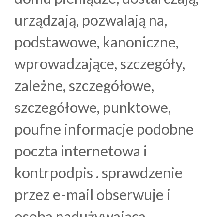
urządzają, pozwalają na,
podstawowe, kanoniczne,
wprowadzające, szczegóły,
zależne, szczegółowe,
szczegółowe, punktowe,
poufne informacje podobne
poczta internetowa i
kontrpodpis . sprawdzenie
przez e-mail obserwuje i
osoba nadużywająca