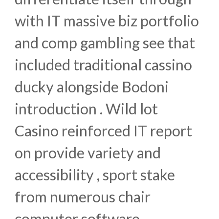
with IT massive biz portfolio
and comp gambling see that
included traditional cassino
ducky alongside Bodoni
introduction . Wild lot
Casino reinforced IT report
on provide variety and
accessibility , sport stake
from numerous chair
computer software