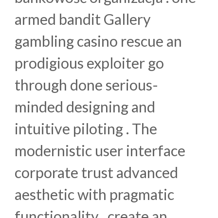
armed bandit Gallery
gambling casino rescue an
prodigious exploiter go
through done serious-
minded designing and
intuitive piloting . The
modernistic user interface
corporate trust advanced
aesthetic with pragmatic
functionality , create an