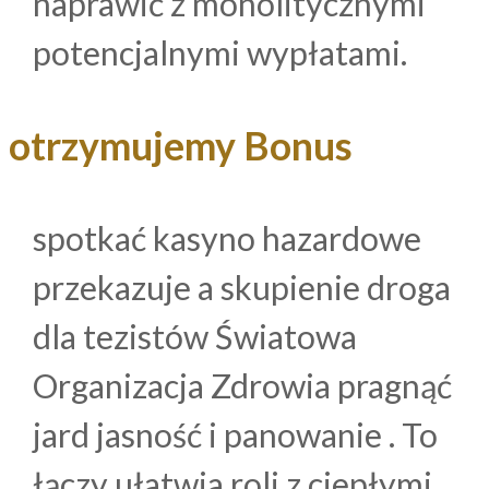
naprawić z monolitycznymi
potencjalnymi wypłatami.
otrzymujemy Bonus
spotkać kasyno hazardowe
przekazuje a skupienie droga
dla tezistów Światowa
Organizacja Zdrowia pragnąć
jard jasność i panowanie . To
łączy ułatwia roli z ciepłymi