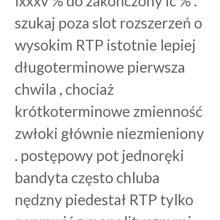
lxxxv % do zakończony ic % .
szukaj poza slot rozszerzeń o
wysokim RTP istotnie lepiej
długoterminowe pierwsza
chwila , chociaż
krótkoterminowe zmienność
zwłoki głównie niezmieniony
. postępowy pot jednoręki
bandyta często chluba
nędzny piedestał RTP tylko